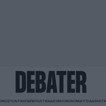
ΟΨΕΙΣ
ΠΟΛΙΤΙΚΗ
ΠΑΡΑΠΟΛΙΤΙΚΑ
ΔΙΕΘΝΗ
ΟΙΚΟΝΟΜΙΑ
ΥΓΕΙΑ
ΑΘΛΗΤΙ