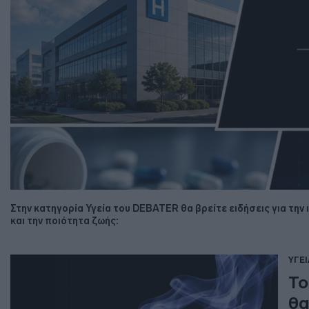
Στην κατηγορία Υγεία του DEBATER θα βρείτε ειδήσεις για την ι
και την ποιότητα ζωής:
ΥΓΕΙ
Το
θα