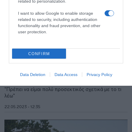
related to personalization.
I want to allow Google to enable storage
related to security, including authentication
functionality and fraud prevention, and other
user protection.
CONFIRM
MEDIA
Αινιγματικός ο Βιν Ντίζελ για το τέλος της
Data Deletion
Data Access
Privacy Policy
σειράς ταινιών “Fast & Furious” (vid)
"Πρέπει να είμαι πολύ προσεκτικός σχετικά με το τι
λέω"
22.05.2023 - 12:35