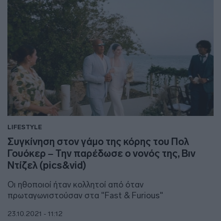
LIFESTYLE
Συγκίνηση στον γάμο της κόρης του Πολ
Γουόκερ – Την παρέδωσε ο νονός της, Βιν
Ντίζελ (pics&vid)
Οι ηθοποιοί ήταν κολλητοί από όταν
πρωταγωνιστούσαν στα "Fast & Furious"
23.10.2021 - 11:12