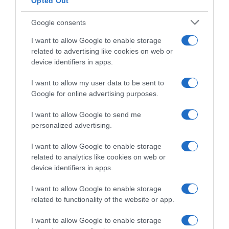
Opted Out
Google consents
I want to allow Google to enable storage
related to advertising like cookies on web or
device identifiers in apps.
I want to allow my user data to be sent to
Google for online advertising purposes.
LIFESTYLE
Ο Bιν Ντίζελ επιβεβαίωσε το τέλος του
I want to allow Google to send me
«Fast & Furious»
personalized advertising.
Η ανάρτηση στο Instagram!
I want to allow Google to enable storage
related to analytics like cookies on web or
26.02.2024 - 14:59
device identifiers in apps.
I want to allow Google to enable storage
related to functionality of the website or app.
I want to allow Google to enable storage