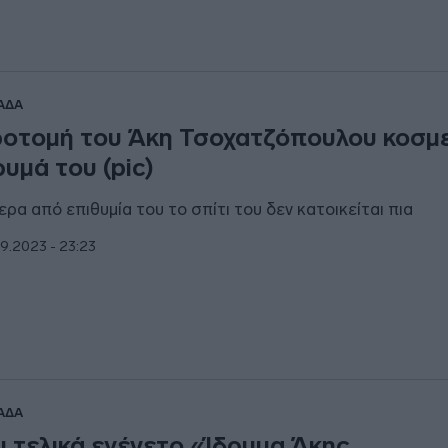
ΑΔΑ
οτομή του Άκη Τσοχατζόπουλου κοσμε
ρυμά του (pic)
ερα από επιθυμία του το σπίτι του δεν κατοικείται πια
9.2023 - 23:23
ΑΔΑ
ι τελικά εγένετο «Ίδρυμα Άκης