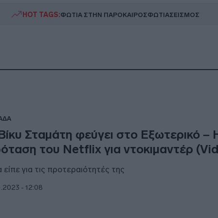
HOT TAGS:
ΦΩΤΙΑ ΣΤΗΝ ΠΑΡΟ
ΚΑΙΡΟΣ
ΦΩΤΙΑ
ΣΕΙΣΜΟΣ
ΑΔΑ
Βίκυ Σταμάτη φεύγει στο Εξωτερικό – 
όταση του Netflix για ντοκιμαντέρ (Vid
 είπε για τις προτεραιότητές της
1.2023 - 12:08