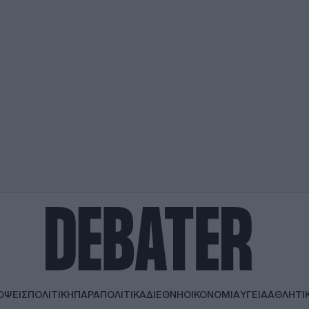
ΟΨΕΙΣ
ΠΟΛΙΤΙΚΗ
ΠΑΡΑΠΟΛΙΤΙΚΑ
ΔΙΕΘΝΗ
ΟΙΚΟΝΟΜΙΑ
ΥΓΕΙΑ
ΑΘΛΗΤΙ