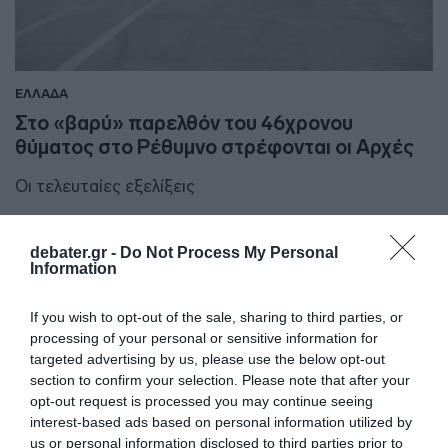
ΕΛΛΑΔΑ
Στο «βαρύ» παρελθόν του 46χρονου
θύματος στο Ρέθυμνο στρέφονται οι Αρχές
Οι τελευταίες εξελίξεις
20.05.2023 - 22:28
debater.gr -
Do Not Process My Personal
Information
If you wish to opt-out of the sale, sharing to third parties, or
processing of your personal or sensitive information for
targeted advertising by us, please use the below opt-out
section to confirm your selection. Please note that after your
opt-out request is processed you may continue seeing
interest-based ads based on personal information utilized by
us or personal information disclosed to third parties prior to