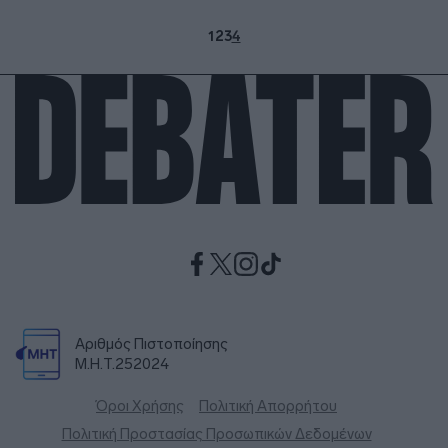
1
2
3
4
Αριθμός Πιστοποίησης
Μ.Η.Τ.252024
Όροι Χρήσης
Πολιτική Απορρήτου
Πολιτική Προστασίας Προσωπικών Δεδομένων