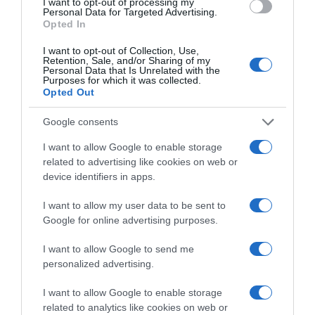
I want to opt-out of processing my
Personal Data for Targeted Advertising.
09.11.2024 - 12:10
Opted In
I want to opt-out of Collection, Use,
Retention, Sale, and/or Sharing of my
Personal Data that Is Unrelated with the
Purposes for which it was collected.
Opted Out
Google consents
I want to allow Google to enable storage
related to advertising like cookies on web or
device identifiers in apps.
I want to allow my user data to be sent to
Google for online advertising purposes.
I want to allow Google to send me
ΠΟΛΙΤΙΚΗ
personalized advertising.
B. Οικονόμου: Καρατόμησε στενό του
I want to allow Google to enable storage
συνεργάτη μετά από δημοσιεύματα που τον
related to analytics like cookies on web or
εμπλέκουν σε κύκλωμα trafficking