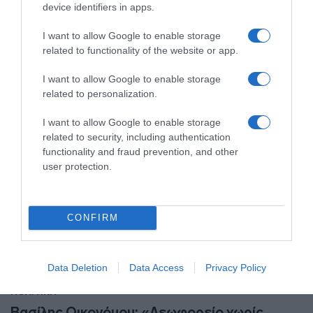
device identifiers in apps.
Η ανάρτηση στο Χ
I want to allow Google to enable storage
related to functionality of the website or app.
30.09.2024 - 19:53
I want to allow Google to enable storage
related to personalization.
I want to allow Google to enable storage
related to security, including authentication
functionality and fraud prevention, and other
user protection.
CONFIRM
Data Deletion
Data Access
Privacy Policy
ΠΟΛΙΤΙΚΗ
Βασίλης Οικονόμου: «Λεωφορείο χωρίς