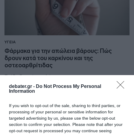
ΥΓΕΙΑ
Φάρμακα για την απώλεια βάρους: Πώς
δρουν κατά του καρκίνου και της
οστεοαρθρίτιδας
Τι έδειξαν νέες μελέτες
debater.gr -
Do Not Process My Personal
29.09.2025 - 08:15
Information
If you wish to opt-out of the sale, sharing to third parties, or
processing of your personal or sensitive information for
targeted advertising by us, please use the below opt-out
section to confirm your selection. Please note that after your
opt-out request is processed you may continue seeing