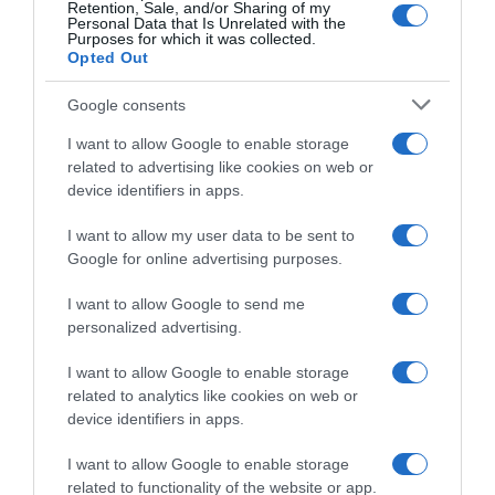
Retention, Sale, and/or Sharing of my
Personal Data that Is Unrelated with the
Purposes for which it was collected.
Opted Out
Google consents
I want to allow Google to enable storage
related to advertising like cookies on web or
device identifiers in apps.
I want to allow my user data to be sent to
Google for online advertising purposes.
LIFESTYLE
Απλοί τρόποι για να χάσετε εύκολα και
I want to allow Google to send me
γρήγορα κιλά
personalized advertising.
Τι μπορείτε να κάνετε!
I want to allow Google to enable storage
related to analytics like cookies on web or
23.05.2024 - 15:46
device identifiers in apps.
I want to allow Google to enable storage
related to functionality of the website or app.