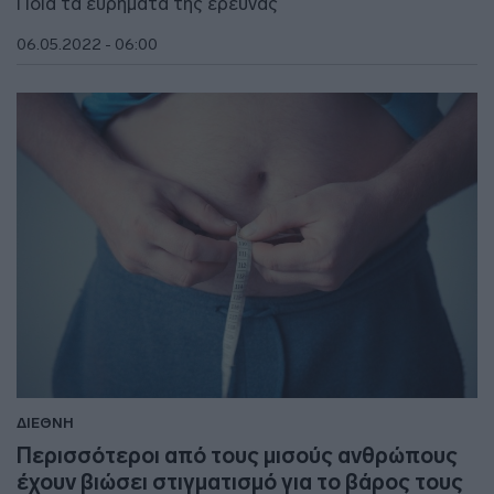
Ποια τα ευρήματα της έρευνας
06.05.2022 - 06:00
ΔΙΕΘΝΗ
Περισσότεροι από τους μισούς ανθρώπους
έχουν βιώσει στιγματισμό για το βάρος τους