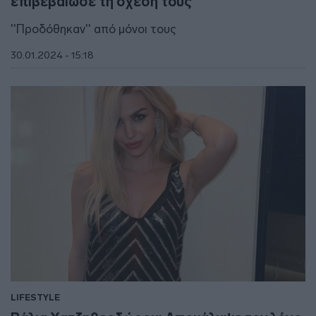
επιβεβαίωσε τη σχέση τους
''Προδόθηκαν'' από μόνοι τους
30.01.2024 - 15:18
LIFESTYLE