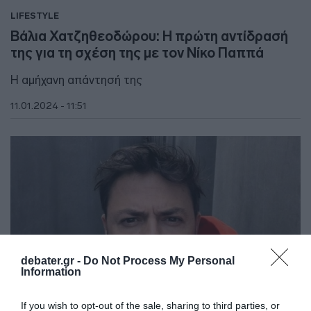
LIFESTYLE
Βάλια Χατζηθεοδώρου: Η πρώτη αντίδρασή
της για τη σχέση της με τον Νίκο Παππά
Η αμήχανη απάντησή της
11.01.2024 - 11:51
debater.gr -
Do Not Process My Personal
Information
If you wish to opt-out of the sale, sharing to third parties, or