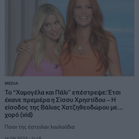
MEDIA
Το “Χαμογέλα και Πάλι” επέστρεψε: Έτσι
έκανε πρεμιέρα η Σίσσυ Χρηστίδου – Η
είσοδος της Βάλιας Χατζηθεοδώρου με…
χορό (vid)
Ποιοι της έστειλαν λουλούδια
16.09.2023 - 11:48