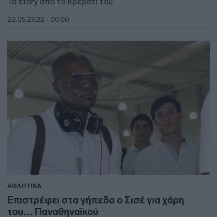
To story από το κρεβάτι του
22.05.2022 - 00:00
ΑΘΛΗΤΙΚΑ
Επιστρέφει στα γήπεδα ο Σισέ για χάρη
του… Παναθηναϊκού