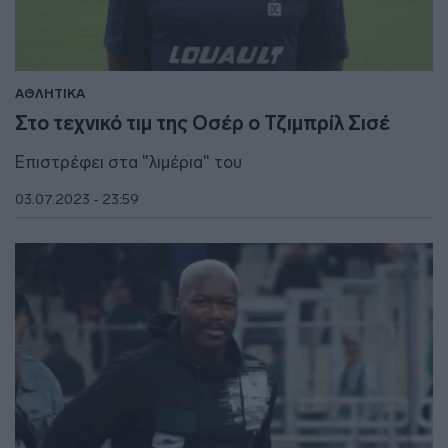
ΑΘΛΗΤΙΚΑ
Στο τεχνικό τιμ της Οσέρ ο Τζιμπρίλ Σισέ
Επιστρέφει στα "λιμέρια" του
03.07.2023 - 23:59