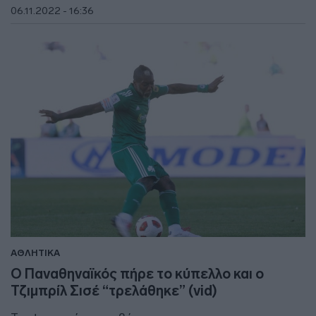
06.11.2022 - 16:36
ΑΘΛΗΤΙΚΑ
Ο Παναθηναϊκός πήρε το κύπελλο και ο
Τζιμπρίλ Σισέ “τρελάθηκε” (vid)