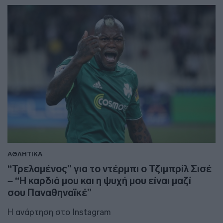
ΑΘΛΗΤΙΚΑ
“Τρελαμένος” για το ντέρμπι ο Τζιμπρίλ Σισέ
– “Η καρδιά μου και η ψυχή μου είναι μαζί
σου Παναθηναϊκέ”
Η ανάρτηση στο Instagram