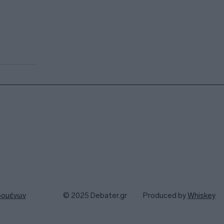
δομένων
© 2025 Debater.gr
Produced by
Whiskey