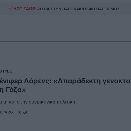
HOT TAGS:
ΦΩΤΙΑ ΣΤΗΝ ΠΑΡΟ
ΚΑΙΡΟΣ
ΦΩΤΙΑ
ΣΕΙΣΜΟΣ
ESTYLE
ένιφερ Λόρενς: «Απαράδεκτη γενοκτο
η Γάζα»
τική και στην αμερικανική πολιτική
9.2025 - 19:46