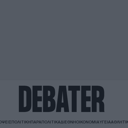
ΟΨΕΙΣ
ΠΟΛΙΤΙΚΗ
ΠΑΡΑΠΟΛΙΤΙΚΑ
ΔΙΕΘΝΗ
ΟΙΚΟΝΟΜΙΑ
ΥΓΕΙΑ
ΑΘΛΗΤΙ