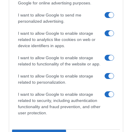
Google for online advertising purposes.
I want to allow Google to send me
personalized advertising.
I want to allow Google to enable storage
related to analytics like cookies on web or
device identifiers in apps.
I want to allow Google to enable storage
ΔΙΕΘΝΗ
related to functionality of the website or app.
Λίβανος: Ισραηλινό πλήγμα κατέστρεψε
I want to allow Google to enable storage
ολοσχερώς τζαμί σε χωριό στο νότιο τμήμα
related to personalization.
της χώρας
I want to allow Google to enable storage
Αμείωτη η ένταση στη Μέση Ανατολή
related to security, including authentication
functionality and fraud prevention, and other
13.10.2024 - 13:37
user protection.