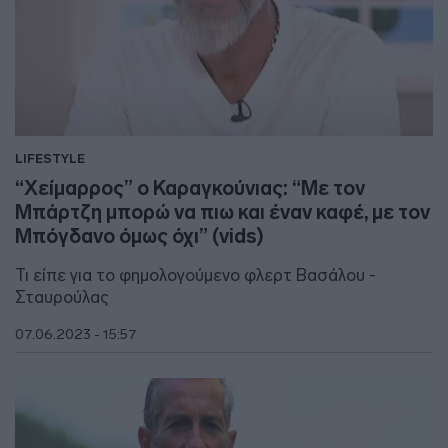
LIFESTYLE
“Χείμαρρος” ο Καραγκούνιας: “Με τον
Μπάρτζη μπορώ να πιω και έναν καφέ, με τον
Μπόγδανο όμως όχι” (vids)
Τι είπε για το φημολογούμενο φλερτ Βασάλου -
Σταυρούλας
07.06.2023 - 15:57