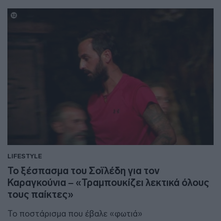
LIFESTYLE
To ξέσπασμα του Σοϊλέδη για τον
Καραγκούνια – «Τραμπουκίζει λεκτικά όλους
τους παίκτες»
Το ποστάρισμα που έβαλε «φωτιά»