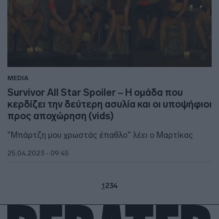
MEDIA
Survivor All Star Spoiler – Η ομάδα που
κερδίζει την δεύτερη ασυλία και οι υποψήφιοι
προς αποχώρηση (vids)
"Μπάρτζη μου χρωστάς έπαθλο" λέει ο Μαρτίκας
25.04.2023 - 09:45
1
2
3
4