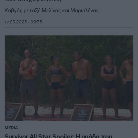
Καβγάς μεταξύ Μελίνας και Μαριαλένας
17.05.2023 - 09:33
MEDIA
Survivor All Star Spoiler: Η ομάδα που