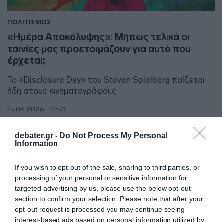
ΠΟΛΙΤΙΣΜΟΣ
«Ημέρα Αποκάλυψης»: Μήπως τελικά οι
ταινίες μας προετοιμάζουν για αυτό που
έρχεται;
To «Disclosure Day» του Steven Spielberg παίζεται
ήδη στους κινηματογράφους
15.06.2026 - 11:50
debater.gr -
Do Not Process My Personal
Information
If you wish to opt-out of the sale, sharing to third parties, or
processing of your personal or sensitive information for
targeted advertising by us, please use the below opt-out
section to confirm your selection. Please note that after your
opt-out request is processed you may continue seeing
interest-based ads based on personal information utilized by