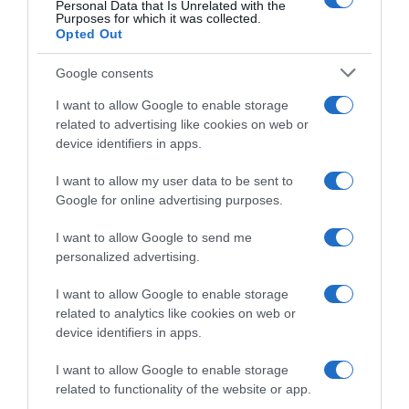
Personal Data that Is Unrelated with the
Purposes for which it was collected.
Opted Out
Google consents
I want to allow Google to enable storage
related to advertising like cookies on web or
device identifiers in apps.
I want to allow my user data to be sent to
ΔΙΕΘΝΗ
Google for online advertising purposes.
Πέθανε ο Ιρανός πρόσφυγας που έζησε για
I want to allow Google to send me
18 χρόνια στο αεροδρόμιο – Ενέπνευσε την
personalized advertising.
ταινία “Terminal”
I want to allow Google to enable storage
Για όλα αυτά τα χρόνια ήταν "φυλακισμένος" στο Σαρλ
related to analytics like cookies on web or
ντε Γκολ
device identifiers in apps.
13.11.2022 - 11:24
I want to allow Google to enable storage
related to functionality of the website or app.