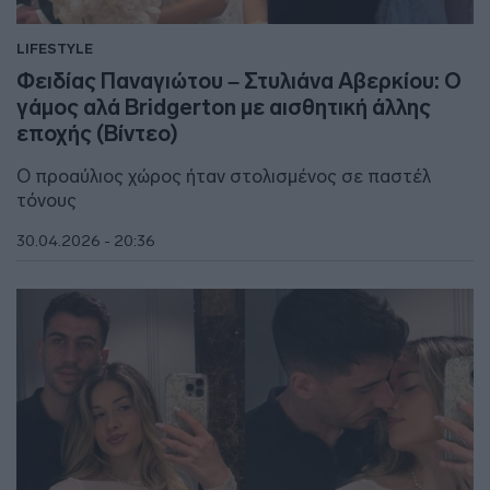
LIFESTYLE
Φειδίας Παναγιώτου – Στυλιάνα Αβερκίου: O
γάμος αλά Bridgerton με αισθητική άλλης
εποχής (Βίντεο)
Ο προαύλιος χώρος ήταν στολισμένος σε παστέλ
τόνους
30.04.2026 - 20:36