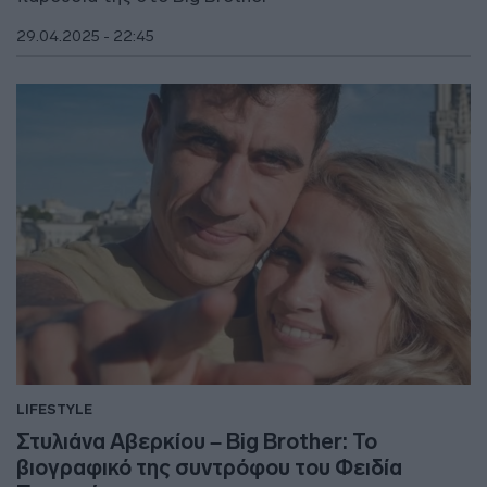
29.04.2025 - 22:45
LIFESTYLE
Στυλιάνα Αβερκίου – Big Brother: Το
βιογραφικό της συντρόφου του Φειδία