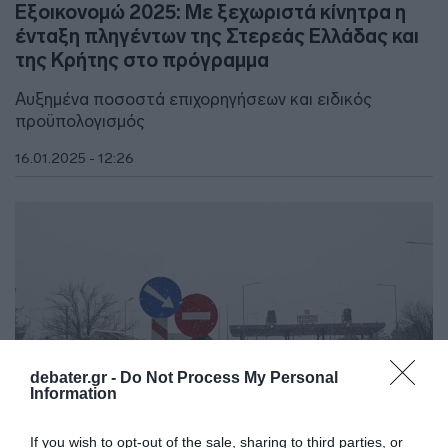
Εξοικονομώ 2025: Με ξεχωριστά κίνητρα η
ένταξη πληγέντων της Στερεάς Ελλάδας και
της Κρήτης στο πρόγραμμα
Αυξημένα ποσοστά επιχορηγήσεων και ειδικός
προϋπολογισμός
16.01.2025 - 12:26
debater.gr -
Do Not Process My Personal
Information
If you wish to opt-out of the sale, sharing to third parties, or