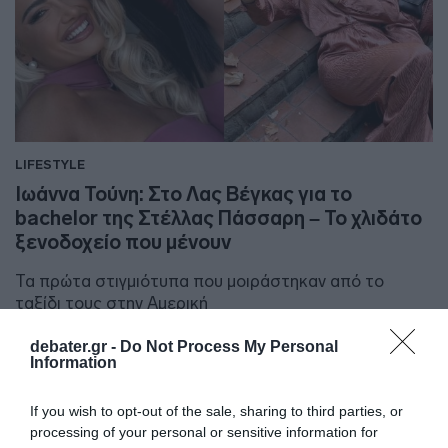
LIFESTYLE
Ιωάννα Τούνη: Στο Λας Βέγκας για το
bachelor της Στέλλας Πάσσαρη – Το χλιδάτο
ξενοδοχείο που μένουν
Τα πρώτα στιγμιότυπα που μοιράστηκαν από το
ταξίδι τους στην Αμερική
14.10.2025 - 15:40
debater.gr -
Do Not Process My Personal
Information
If you wish to opt-out of the sale, sharing to third parties, or
processing of your personal or sensitive information for