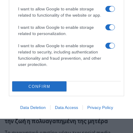
11.07.2025 - 14:01
I want to allow Google to enable storage
related to functionality of the website or app.
I want to allow Google to enable storage
related to personalization.
I want to allow Google to enable storage
related to security, including authentication
functionality and fraud prevention, and other
user protection.
CONFIRM
LIFESTYLE
Data Deletion
Data Access
Privacy Policy
Θρήνος για τη Στέλλα Πάσσαρη: Έφυγε από
την ζωή η πολυαγαπημένη της μητέρα
Το συγκινητικό «αντίο» μέσω των social media