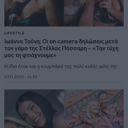
LIFESTYLE
Ιωάννα Τούνη: Οι on camera δηλώσεις μετά
τον γάμο της Στέλλας Πάσσαρη – «Την τύχη
μας τη φτιάχνουμε»
Η ίδια ήταν και η κουμπάρα της πολύ καλής φίλη της
03.11.2025 - 14:33