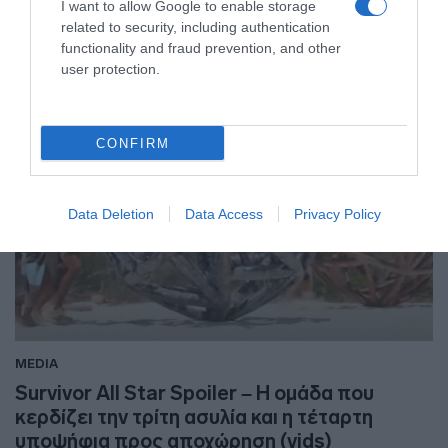
I want to allow Google to enable storage
05.04.2023 - 11:47
related to security, including authentication
functionality and fraud prevention, and other
user protection.
CONFIRM
Data Deletion
Data Access
Privacy Policy
MEDIA
Survivor All Star Spoiler – Η ομάδα που
κερδίζει την τρίτη ασυλία και η τέταρτη
υποψήφια προς αποχώρηση (vids)