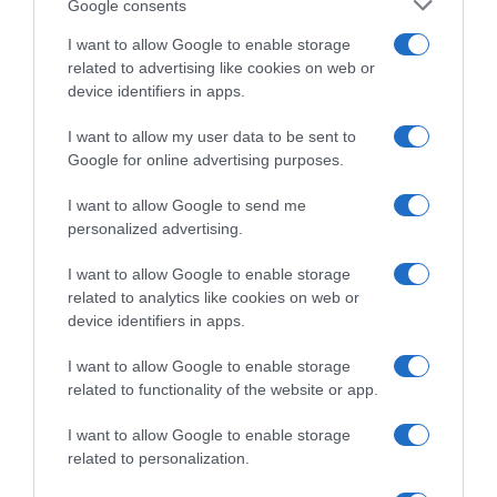
Google consents
I want to allow Google to enable storage
related to advertising like cookies on web or
device identifiers in apps.
I want to allow my user data to be sent to
Google for online advertising purposes.
I want to allow Google to send me
personalized advertising.
I want to allow Google to enable storage
related to analytics like cookies on web or
device identifiers in apps.
MEDIA
I want to allow Google to enable storage
Survivor All Star Spoiler – Η ομάδα που
related to functionality of the website or app.
κερδίζει το έπαθλο επικοινωνίας και ο
παίκτης που αποχωρεί (vids)
I want to allow Google to enable storage
related to personalization.
"Γύρισε την μπιφτέκα" ο Μπάρτζης;