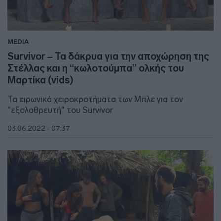
MEDIA
Survivor – Τα δάκρυα για την αποχώρηση της
Στέλλας και η “κωλοτούμπα” ολκής του
Μαρτίκα (vids)
Τα ειρωνικά χειροκροτήματα των Μπλε για τον
"εξολοθρευτή" του Survivor
03.06.2022 - 07:37