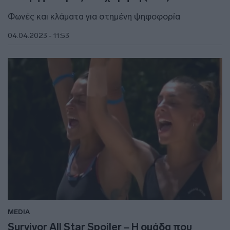
Φωνές και κλάματα για στημένη ψηφοφορία
04.04.2023 - 11:53
MEDIA
Survivor All Star Spoiler – Η ομάδα που