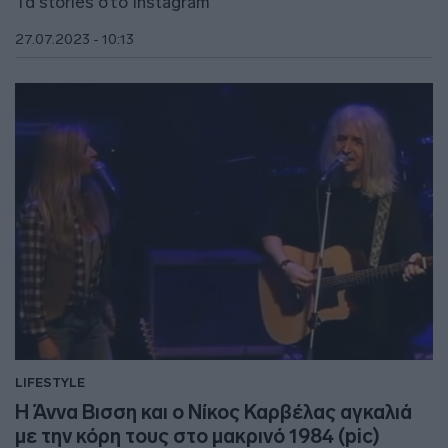
Τα stories στο Instagram
27.07.2023 - 10:13
LIFESTYLE
Η Άννα Βισση και ο Νίκος Καρβέλας αγκαλιά
με την κόρη τους στο μακρινό 1984 (pic)