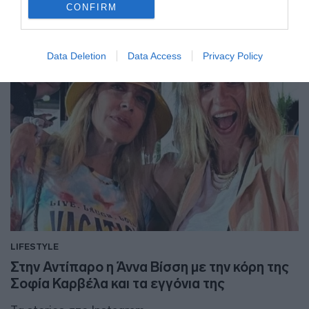
CONFIRM
24.10.2023 - 10:49
Data Deletion
Data Access
Privacy Policy
LIFESTYLE
Στην Αντίπαρο η Άννα Βίσση με την κόρη της
Σοφία Καρβέλα και τα εγγόνια της