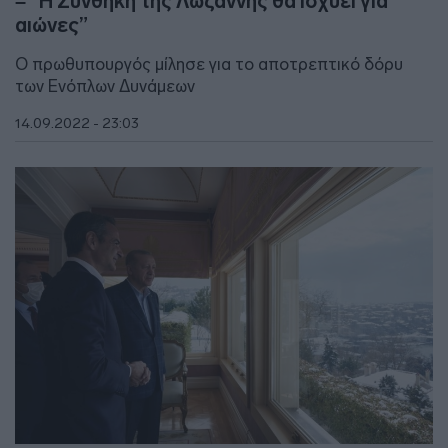
– “Η Συνθήκη της Λωζάννης θα ισχύει για
αιώνες”
Ο πρωθυπουργός μίλησε για το αποτρεπτικό δόρυ
των Ενόπλων Δυνάμεων
14.09.2022 - 23:03