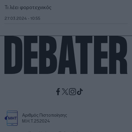
Τι λέει φοροτεχνικός
27.03.2024 - 10:55
Αριθμός Πιστοποίησης
Μ.Η.Τ.252024