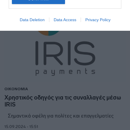
Data Deletion
Data Access
Privacy Policy
ΟΙΚΟΝΟΜΙΑ
Χρηστικός οδηγός για τις συναλλαγές μέσω
IRIS
Σημαντικά οφέλη για πολίτες και επαγγελματίες
15.09.2024 - 15:51