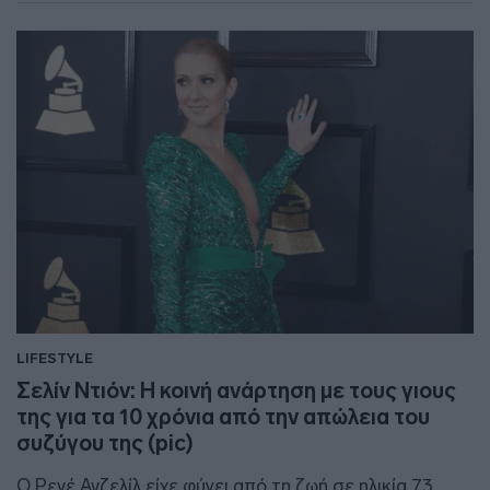
LIFESTYLE
Σελίν Ντιόν: Η κοινή ανάρτηση με τους γιους
της για τα 10 χρόνια από την απώλεια του
συζύγου της (pic)
Ο Ρενέ Ανζελίλ είχε φύγει από τη ζωή σε ηλικία 73