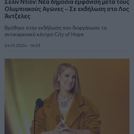
Σελίν Ντιόν: Νέα δημόσια εμφάνιση μετά τους
Ολυμπιακούς Αγώνες – Σε εκδήλωση στο Λος
Άντζελες
Βρέθηκε στην εκδήλωση που διοργάνωσε το
αντικαρκινικό κέντρο City of Hope
24.10.2024 - 16:53