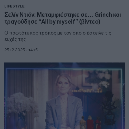
LIFESTYLE
Σελίν Ντιόν: Μεταμφιέστηκε σε… Grinch και
τραγούδησε “All by myself” (βίντεο)
Ο πρωτότυπος τρόπος με τον οποίο έστειλε τις
ευχές της
25.12.2025 - 14:15