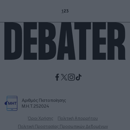
1
2
3
Αριθμός Πιστοποίησης
Μ.Η.Τ.252024
Όροι Χρήσης
Πολιτική Απορρήτου
Πολιτική Προστασίας Προσωπικών Δεδομένων