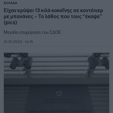
ΕΛΛΑΔΑ
Είχαν κρύψει 13 κιλά κοκαΐνης σε κοντέινερ
με μπανάνες – Το λάθος που τους “έκαψε”
(pics)
Μεγάλη επιχείρηση του ΣΔΟΕ
21.01.2022 - 14:15