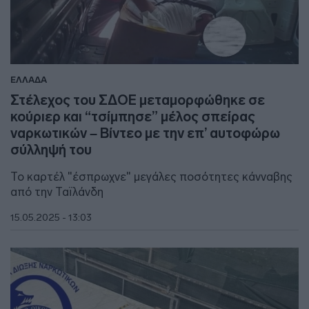
ΕΛΛΑΔΑ
Στέλεχος του ΣΔΟΕ μεταμορφώθηκε σε
κούριερ και “τσίμπησε” μέλος σπείρας
ναρκωτικών – Βίντεο με την επ’ αυτοφώρω
σύλληψή του
Το καρτέλ "έσπρωχνε" μεγάλες ποσότητες κάνναβης
από την Ταϊλάνδη
15.05.2025 - 13:03