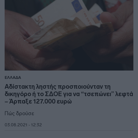
ΕΛΛΑΔΑ
Αδίστακτη ληστής προσποιούνταν τη
δικηγόρο ή το ΣΔΟΕ για να “τσεπώνει” λεφτά
– Άρπαξε 127.000 ευρώ
Πώς δρούσε
03.08.2021 - 12:32