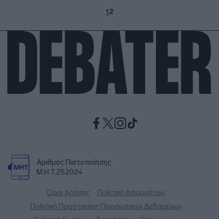
1
2
Αριθμός Πιστοποίησης
Μ.Η.Τ.252024
Όροι Χρήσης
Πολιτική Απορρήτου
Πολιτική Προστασίας Προσωπικών Δεδομένων