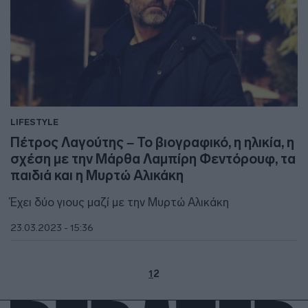
LIFESTYLE
Πέτρος Λαγούτης – Το βιογραφικό, η ηλικία, η
σχέση με την Μάρθα Λαμπίρη Φεντόρουφ, τα
παιδιά και η Μυρτώ Αλικάκη
Έχει δύο γιους μαζί με την Μυρτώ Αλικάκη
23.03.2023 - 15:36
1
2