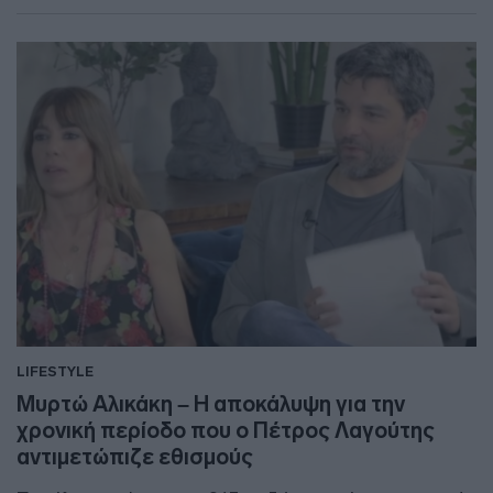
LIFESTYLE
Μυρτώ Αλικάκη – Η αποκάλυψη για την
χρονική περίοδο που ο Πέτρος Λαγούτης
αντιμετώπιζε εθισμούς