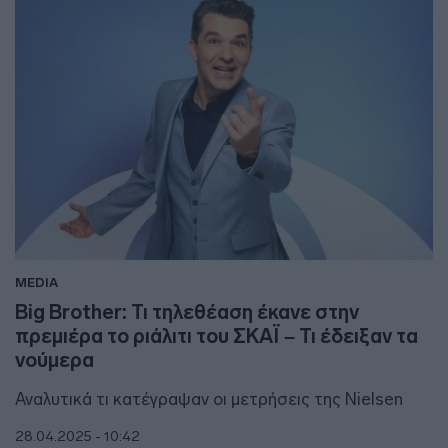
MEDIA
Big Brother: Τι τηλεθέαση έκανε στην
πρεμιέρα το ριάλιτι του ΣΚΑΪ – Τι έδειξαν τα
νούμερα
Αναλυτικά τι κατέγραψαν οι μετρήσεις της Nielsen
28.04.2025 - 10:42