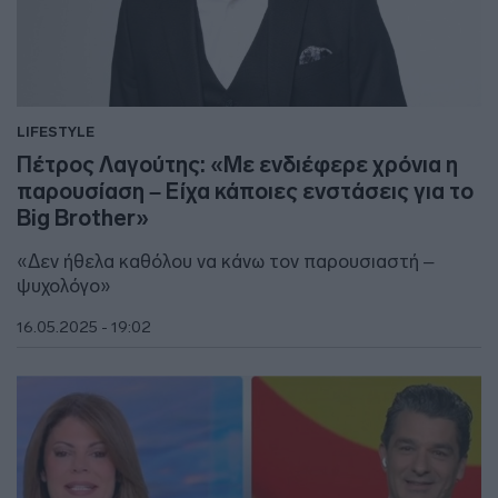
LIFESTYLE
Πέτρος Λαγούτης: «Με ενδιέφερε χρόνια η
παρουσίαση – Είχα κάποιες ενστάσεις για το
Big Brother»
«Δεν ήθελα καθόλου να κάνω τον παρουσιαστή –
ψυχολόγο»
16.05.2025 - 19:02