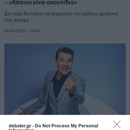
– «Κάποια είναι σκουπίδια»
Δεν είχε διστάσει να εκφράσει την μάλλον αρνητική
του άποψη
25.04.2025 - 14:53
debater.gr -
Do Not Process My Personal