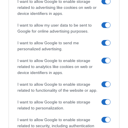
I want to allow Google to enable storage
related to advertising like cookies on web or
ΔΙΕΘΝΗ
device identifiers in apps.
Σε 12 χρόνια καταδικάστηκε ερήμην η
Ολυμπιονίκης Αλεξάντρα Χερασιμένια στη
I want to allow my user data to be sent to
Λευκορωσία
Google for online advertising purposes.
Κατηγορείται για "δημιουργία εξτρεμιστικής δομής"
I want to allow Google to send me
personalized advertising.
26.12.2022 - 22:11
I want to allow Google to enable storage
related to analytics like cookies on web or
device identifiers in apps.
I want to allow Google to enable storage
related to functionality of the website or app.
I want to allow Google to enable storage
related to personalization.
I want to allow Google to enable storage
related to security, including authentication