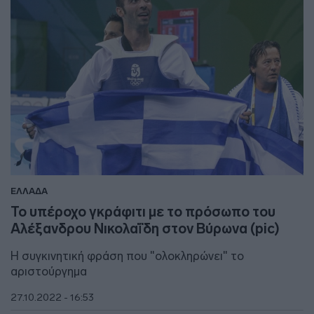
ΕΛΛΑΔΑ
Το υπέροχο γκράφιτι με το πρόσωπο του
Αλέξανδρου Νικολαΐδη στον Βύρωνα (pic)
Η συγκινητική φράση που "ολοκληρώνει" το
αριστούργημα
27.10.2022 - 16:53