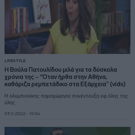
LIFESTYLE
Η Βούλα Πατουλίδου μιλά για τα δύσκολα
χρόνια της – “Όταν ήρθα στην Αθήνα,
καθάριζα ρεμπετάδικο στα Εξάρχεια” (vids)
Η ολυμπιονίκης παραχώρησε συνέντευξη εφ όλης της
ύλης
03.11.2022 - 19:04