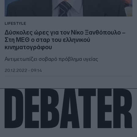
LIFESTYLE
Δύσκολες ώρες για τον Νίκο Ξανθόπουλο –
Στη ΜΕΘ ο σταρ του ελληνικού
κινηματογράφου
Αντιμετωπίζει σοβαρό πρόβλημα υγείας
20.12.2022 - 09:14