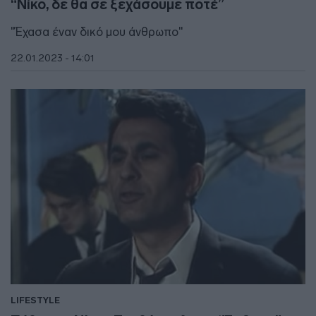
“Νίκο, δε θα σε ξεχάσουμε ποτέ”
"Έχασα έναν δικό μου άνθρωπο"
22.01.2023 - 14:01
LIFESTYLE