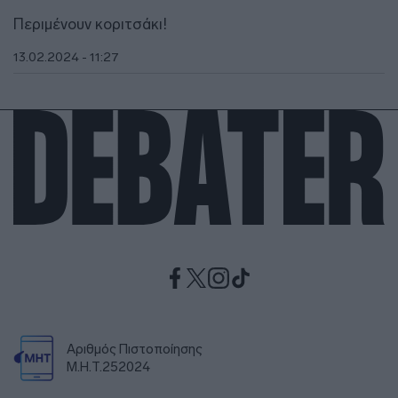
Περιμένουν κοριτσάκι!
13.02.2024 - 11:27
Αριθμός Πιστοποίησης
Μ.Η.Τ.252024