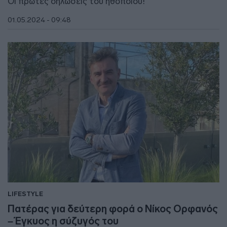
Οι πρώτες δηλώσεις του ηθοποιού!
01.05.2024 - 09:48
LIFESTYLE
Πατέρας για δεύτερη φορά ο Νίκος Ορφανός
– Έγκυος η σύζυγός του