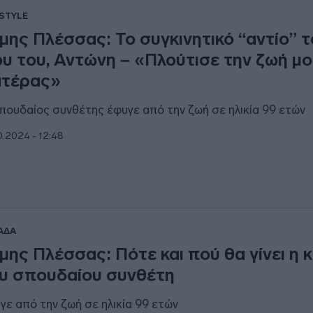
ESTYLE
μης Πλέσσας: Το συγκινητικό “αντίο” 
ου του, Αντώνη – «Πλούτισε την ζωή μ
τέρας»
πουδαίος συνθέτης έφυγε από την ζωή σε ηλικία 99 ετών
0.2024 - 12:48
ΑΔΑ
μης Πλέσσας: Πότε και πού θα γίνει η 
υ σπουδαίου συνθέτη
γε από την ζωή σε ηλικία 99 ετών