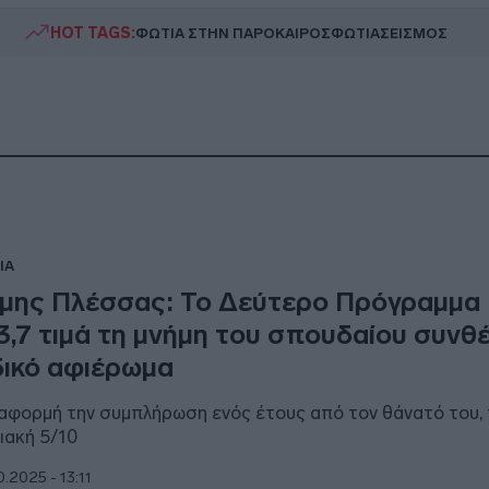
HOT TAGS:
ΦΩΤΙΑ ΣΤΗΝ ΠΑΡΟ
ΚΑΙΡΟΣ
ΦΩΤΙΑ
ΣΕΙΣΜΟΣ
IA
μης Πλέσσας: Το Δεύτερο Πρόγραμμα
3,7 τιμά τη μνήμη του σπουδαίου συνθ
δικό αφιέρωμα
αφορμή την συμπλήρωση ενός έτους από τον θάνατό του, 
ιακή 5/10
0.2025 - 13:11