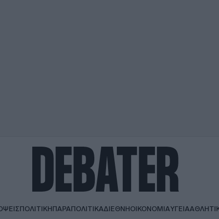
ΟΨΕΙΣ
ΠΟΛΙΤΙΚΗ
ΠΑΡΑΠΟΛΙΤΙΚΑ
ΔΙΕΘΝΗ
ΟΙΚΟΝΟΜΙΑ
ΥΓΕΙΑ
ΑΘΛΗΤΙ