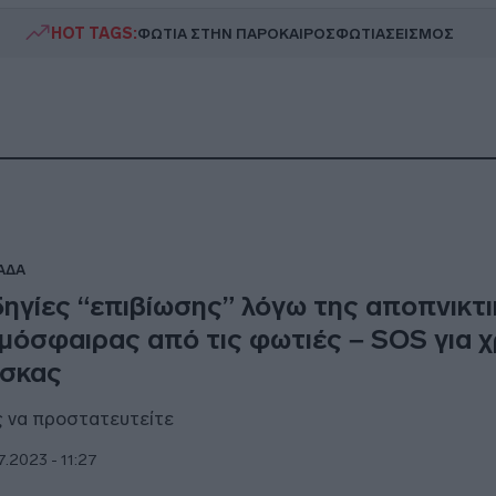
HOT TAGS:
ΦΩΤΙΑ ΣΤΗΝ ΠΑΡΟ
ΚΑΙΡΟΣ
ΦΩΤΙΑ
ΣΕΙΣΜΟΣ
ΑΔΑ
ηγίες “επιβίωσης” λόγω της αποπνικτ
μόσφαιρας από τις φωτιές – SOS για 
σκας
 να προστατευτείτε
7.2023 - 11:27