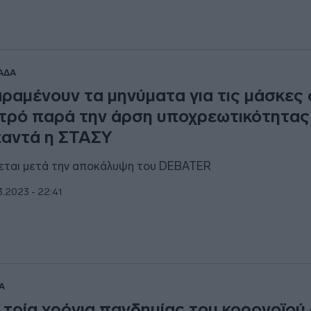
ΑΔΑ
ραμένουν τα μηνύματα για τις μάσκες
τρό παρά την άρση υποχρεωτικότητας 
αντά η ΣΤΑΣΥ
εται μετά την αποκάλυψη του DEBATER
3.2023 - 22:41
Α
 τρία χρόνια πανδημίας του κορονοϊού