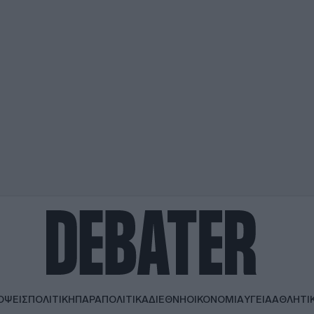
ΟΨΕΙΣ
ΠΟΛΙΤΙΚΗ
ΠΑΡΑΠΟΛΙΤΙΚΑ
ΔΙΕΘΝΗ
ΟΙΚΟΝΟΜΙΑ
ΥΓΕΙΑ
ΑΘΛΗΤΙ