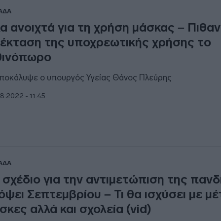
ΑΔΑ
α ανοιχτά για τη χρήση μάσκας – Πιθαν
έκταση της υποχρεωτικής χρήσης το
θινόπωρο
αποκάλυψε ο υπουργός Υγείας Θάνος Πλεύρης
8.2022 - 11:45
ΑΔΑ
 σχέδιο για την αντιμετώπιση της παν
όψει Σεπτεμβρίου – Τι θα ισχύσει με μέ
σκες αλλά και σχολεία (vid)