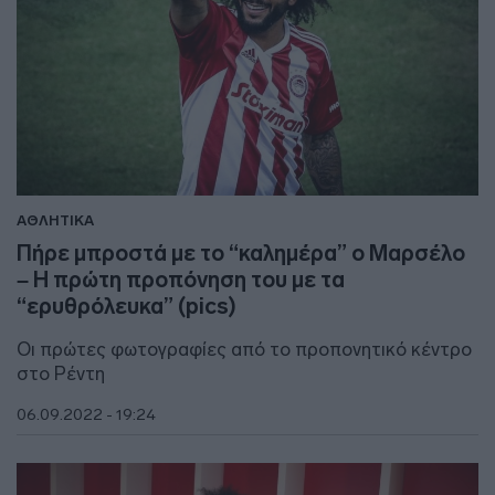
ΑΘΛΗΤΙΚΑ
Πήρε μπροστά με το “καλημέρα” ο Μαρσέλο
– Η πρώτη προπόνηση του με τα
“ερυθρόλευκα” (pics)
Οι πρώτες φωτογραφίες από το προπονητικό κέντρο
στο Ρέντη
06.09.2022 - 19:24