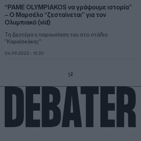
“PAME OLYMPIAKOS να γράψουμε ιστορία”
– Ο Μαρσέλο “ζεσταίνεται” για τον
Ολυμπιακό (vid)
Τη Δευτέρα η παρουσίαση του στο στάδιο
"Καραϊσκάκης"
04.09.2022 - 15:30
1
2