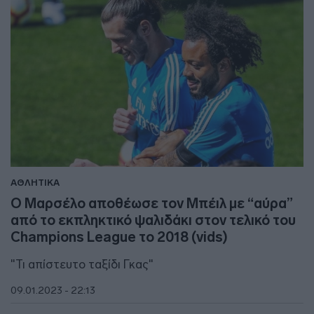
ΑΘΛΗΤΙΚΑ
Ο Μαρσέλο αποθέωσε τον Μπέιλ με “αύρα”
από το εκπληκτικό ψαλιδάκι στον τελικό του
Champions League το 2018 (vids)
"Τι απίστευτο ταξίδι Γκας"
09.01.2023 - 22:13