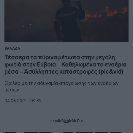
ΕΛΛΑΔΑ
Τέσσερα τα πύρινα μέτωπα στην μεγάλη
φωτιά στην Εύβοια – Καθηλωμένα τα εναέρια
μέσα – Ασύλληπτες καταστροφές (pic&vid)
Θρίλερ με την αδυναμία απογείωσης των εναέριων
μέσων
04.08.2021 - 09:39
«
‹
53
54
55
56
57
›
»