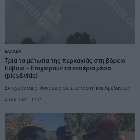
ΕΛΛΑΔΑ
Τρία τα μέτωπα της πυρκαγιάς στη βόρεια
Εύβοια – Επιχειρούν τα εναέρια μέσα
(pics&vids)
Ενισχύονται οι δυνάμεις σε Σκεπαστή και Αμέλαντες
05.08.2021 - 12:14