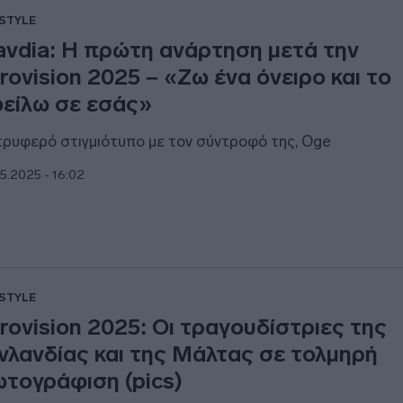
ESTYLE
avdia: Η πρώτη ανάρτηση μετά την
rovision 2025 – «Ζω ένα όνειρο και το
είλω σε εσάς»
τρυφερό στιγμιότυπο με τον σύντροφό της, Oge
5.2025 - 16:02
ESTYLE
rovision 2025: Οι τραγουδίστριες της
νλανδίας και της Μάλτας σε τολμηρή
τογράφιση (pics)