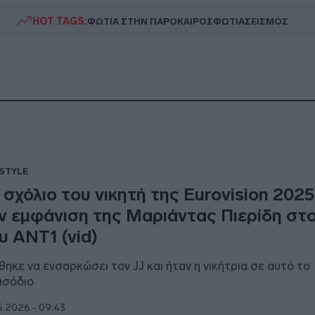
HOT TAGS:
ΦΩΤΙΑ ΣΤΗΝ ΠΑΡΟ
ΚΑΙΡΟΣ
ΦΩΤΙΑ
ΣΕΙΣΜΟΣ
ESTYLE
 σχόλιο του νικητή της Eurovision 2025
ν εμφάνιση της Μαριάντας Πιερίδη στ
υ ΑΝΤ1 (vid)
θηκε να ενσαρκώσει τον JJ και ήταν η νικήτρια σε αυτό το
ισόδιο
5.2026 - 09:43