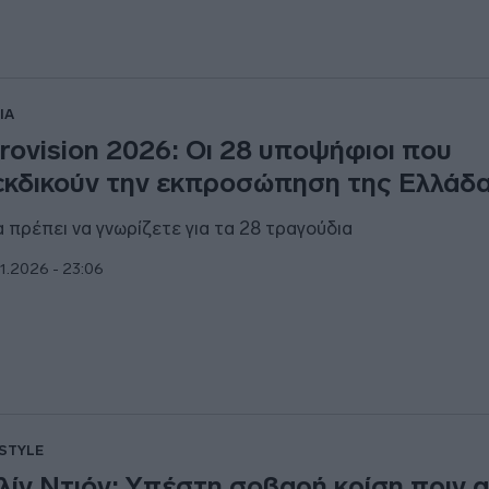
IA
rovision 2026: Οι 28 υποψήφιοι που
εκδικούν την εκπροσώπηση της Ελλάδ
 πρέπει να γνωρίζετε για τα 28 τραγούδια
1.2026 - 23:06
ESTYLE
λίν Ντιόν: Υπέστη σοβαρή κρίση πριν α