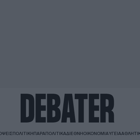
ΟΨΕΙΣ
ΠΟΛΙΤΙΚΗ
ΠΑΡΑΠΟΛΙΤΙΚΑ
ΔΙΕΘΝΗ
ΟΙΚΟΝΟΜΙΑ
ΥΓΕΙΑ
ΑΘΛΗΤΙ