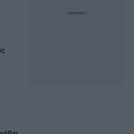
ΔΙΑΦΗΜΙΣΗ
ας
νέβει