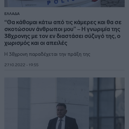
ΕΛΛΑΔΑ
“Θα κάθομαι κάτω από τις κάμερες και θα σε
σκοτώσουν άνθρωποι μου” – Η γνωριμία της
38χρονης με τον εν διαστάσει σύζυγό της, ο
χωρισμός και οι απειλές
Η 38χρονη παραδέχεται την πράξη της
27.10.2022 - 19:55