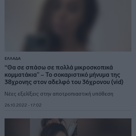
ΕΛΛΑΔΑ
“Θα σε σπάσω σε πολλά μικροσκοπικά
κομματάκια” – Το σοκαριστικό μήνυμα της
38χρονης στον αδελφό του 36χρονου (vid)
Νέες εξελίξεις στην αποτροπιαστική υπόθεση
26.10.2022 - 17:02