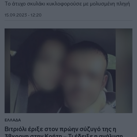
Το άτυχο σκυλάκι κυκλοφορούσε με μολυσμένη πληγή
15.09.2023 - 12:20
ΕΛΛΑΔΑ
Βιτριόλι έριξε στον πρώην σύζυγό της η
38χρονη στην Κρήτη – Τι έδειξε η ανάλυση