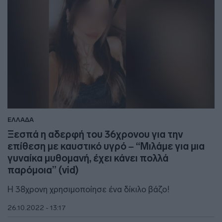
ΕΛΛΑΔΑ
Ξεσπά η αδερφή του 36χρονου για την
επίθεση με καυστικό υγρό – “Μιλάμε για μια
γυναίκα μυθομανή, έχει κάνει πολλά
παρόμοια” (vid)
Η 38χρονη χρησιμοποίησε ένα δίκιλο βάζο!
26.10.2022 - 13:17