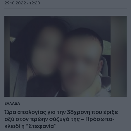
29.10.2022 - 12:20
ΕΛΛΑΔΑ
Ώρα απολογίας για την 38χρονη που έριξε
οξύ στον πρώην σύζυγό της – Πρόσωπο-
κλειδί η “Στεφανία”