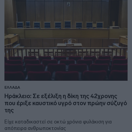
ΕΛΛΑΔΑ
Ηράκλειο: Σε εξέλιξη η δίκη της 42χρονης
που έριξε καυστικό υγρό στον πρώην σύζυγό
της
Είχε καταδικαστεί σε οκτώ χρόνια φυλάκιση για
απόπειρα ανθρωποκτονίας