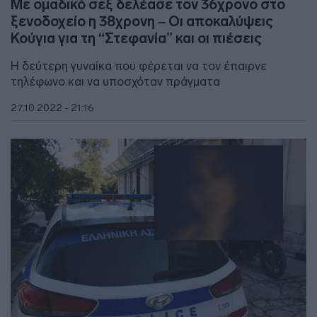
Με ομαδικό σεξ δελέασε τον 36χρονο στο
ξενοδοχείο η 38χρονη – Οι αποκαλύψεις
Κούγια για τη “Στεφανία” και οι πιέσεις
Η δεύτερη γυναίκα που φέρεται να τον έπαιρνε
τηλέφωνο και να υποσχόταν πράγματα
27.10.2022 - 21:16