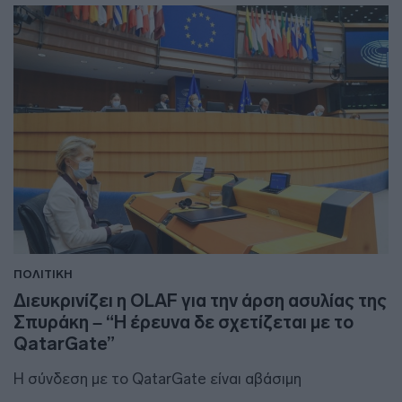
ΠΟΛΙΤΙΚΗ
Διευκρινίζει η OLAF για την άρση ασυλίας της
Σπυράκη – “Η έρευνα δε σχετίζεται με το
QatarGate”
Η σύνδεση με το QatarGate είναι αβάσιμη