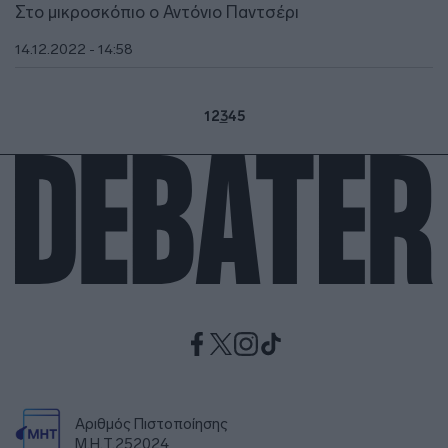
Στο μικροσκόπιο ο Αντόνιο Παντσέρι
14.12.2022 - 14:58
1
2
3
4
5
Αριθμός Πιστοποίησης
Μ.Η.Τ.252024