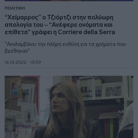
ΠΟΛΙΤΙΚΗ
“Χείμαρρος” ο Τζιόρτζι στην πολύωρη
απολογία του – “Ανέφερε ονόματα και
επίθετα” γράφει η Corriere della Serra
"Αναλαμβάνει την πλήρη ευθύνη για τα χρήματα που
βρέθηκαν"
16.12.2022 - 10:59