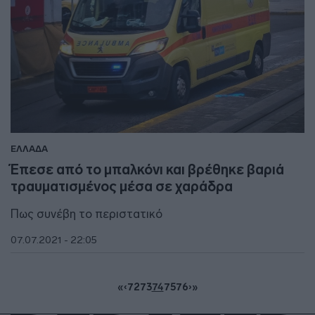
ΕΛΛΑΔΑ
Έπεσε από το μπαλκόνι και βρέθηκε βαριά
τραυματισμένος μέσα σε χαράδρα
Πως συνέβη το περιστατικό
07.07.2021 - 22:05
«
‹
72
73
74
75
76
›
»