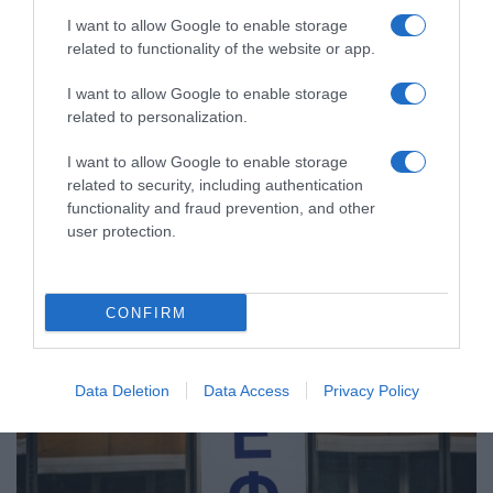
I want to allow Google to enable storage
related to functionality of the website or app.
I want to allow Google to enable storage
related to personalization.
ΕΛΛΑΔΑ
I want to allow Google to enable storage
related to security, including authentication
Πιο εύκολη η έκδοση ασφαλιστικής
functionality and fraud prevention, and other
ενημερότητας στον ΕΦΚΑ – Τι αλλάζει
user protection.
Τι αναφέρει η ανακοίνωση του ΕΦΚΑ
22.07.2022 - 23:15
CONFIRM
Data Deletion
Data Access
Privacy Policy