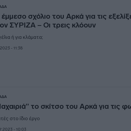
ΑΔΑ
 έμμεσο σχόλιο του Αρκά για τις εξελίξ
ον ΣΥΡΙΖΑ – Οι τρεις κλόουν
γέλια ή για κλάματα;
1.2023 - 11:38
ΑΔΑ
αχαιριά” το σκίτσο του Αρκά για τις φ
τές στο ίδιο έργο
7.2023 - 10:03