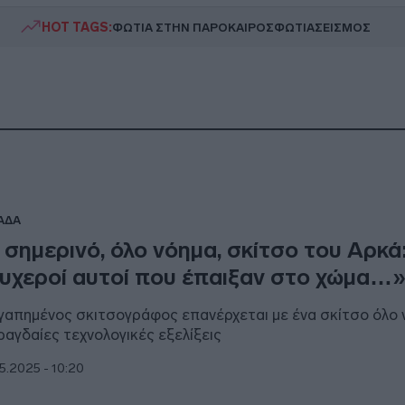
HOT TAGS:
ΦΩΤΙΑ ΣΤΗΝ ΠΑΡΟ
ΚΑΙΡΟΣ
ΦΩΤΙΑ
ΣΕΙΣΜΟΣ
ΑΔΑ
 σημερινό, όλο νόημα, σκίτσο του Αρκά
υχεροί αυτοί που έπαιξαν στο χώμα…
γαπημένος σκιτσογράφος επανέρχεται με ένα σκίτσο όλο 
 ραγδαίες τεχνολογικές εξελίξεις
5.2025 - 10:20