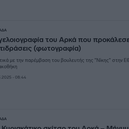
ΑΔΑ
γελοιογραφία του Αρκά που προκάλεσ
τιδράσεις (φωτογραφία)
τικά με την παρέμβαση του βουλευτής της "Νίκης" στην Εθ
ακοθήκη
3.2025 - 08:44
ΑΔΑ
 Κυριακάτικο σκίτσο του Αρκά – Μήνυμ