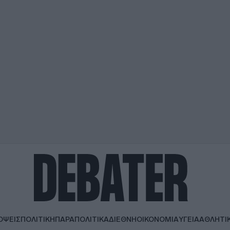
ΟΨΕΙΣ
ΠΟΛΙΤΙΚΗ
ΠΑΡΑΠΟΛΙΤΙΚΑ
ΔΙΕΘΝΗ
ΟΙΚΟΝΟΜΙΑ
ΥΓΕΙΑ
ΑΘΛΗΤΙ