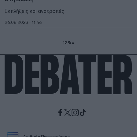
Εκπλήξεις και ανατροπές
26.06.2023 - 11:46
1
2
3
›
»
Αριθμός Πιστοποίησης