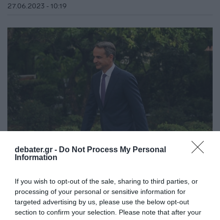
27.06.2023 - 10:19
debater.gr -
Do Not Process My Personal
Information
ΠΟΛΙΤΙΚΗ
If you wish to opt-out of the sale, sharing to third parties, or
Αυτή είναι η σύνθεση της νέας κυβέρνησης –
processing of your personal or sensitive information for
Ποιοι αναλαμβάνουν τα υπουργεία
targeted advertising by us, please use the below opt-out
section to confirm your selection. Please note that after your