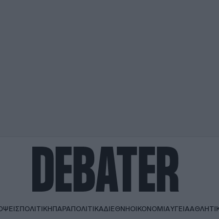
ΟΨΕΙΣ
ΠΟΛΙΤΙΚΗ
ΠΑΡΑΠΟΛΙΤΙΚΑ
ΔΙΕΘΝΗ
ΟΙΚΟΝΟΜΙΑ
ΥΓΕΙΑ
ΑΘΛΗΤΙ