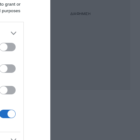
to grant or
ed purposes
ΔΙΑΦΗΜΙΣΗ
 2027-
 οι