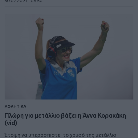
30.07.2021 - 06:50
ΑΘΛΗΤΙΚΑ
Πλώρη για μετάλλιο βάζει η Άννα Κορακάκη
(vid)
Έτοιμη να υπερασπιστεί το χρυσό της μετάλλιο