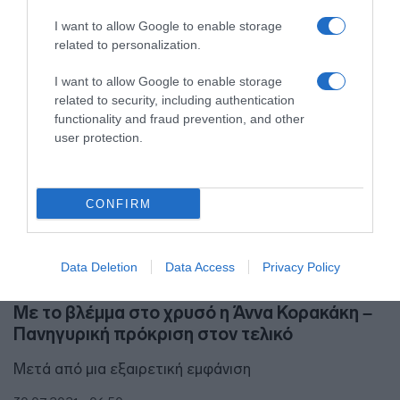
I want to allow Google to enable storage
related to personalization.
I want to allow Google to enable storage
related to security, including authentication
functionality and fraud prevention, and other
user protection.
CONFIRM
Data Deletion
Data Access
Privacy Policy
ΑΘΛΗΤΙΚΑ
Με το βλέμμα στο χρυσό η Άννα Κορακάκη –
Πανηγυρική πρόκριση στον τελικό
Μετά από μια εξαιρετική εμφάνιση