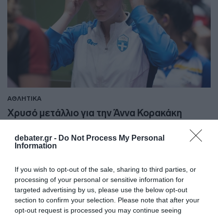
ΑΘΛΗΤΙΚΑ
Χρυσό μετάλλιο για την Άννα Κορακάκη
στους Μεσογειακούς Αγώνες (pics&vid)
debater.gr -
Do Not Process My Personal
Η Ελληνίδα πρωταθλήτρια της σκοποβολής έκανε πάλι
Information
το "θαύμα" της
If you wish to opt-out of the sale, sharing to third parties, or
02.07.2022 - 16:14
processing of your personal or sensitive information for
targeted advertising by us, please use the below opt-out
section to confirm your selection. Please note that after your
opt-out request is processed you may continue seeing