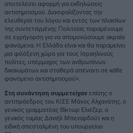
αποτελέσει αφορμή για εκδηλώσεις
αντισημιτισμού. Διασφαλίζοντας την
ελευθερία του λόγου και εντός των πλαισίων
της συντεταγμένης Πολιτείας παραμένουμε
σε εγρήγορση για να απομονώσουμε ακραία
φαινόμενα. Η Ελλάδα είναι και θα παραμείνει
μια φιλόξενη χώρα για τους Ισραηλινούς
πολίτες, υπέρμαχος των ανθρωπίνων
δικαιωμάτων και σταθερά απέναντι σε κάθε
φαινόμενο αντισημιτισμού».
Στη συνάντηση συμμετείχαν
επίσης ο
αντιπρόεδρος του ΚΙΣΕ Μάνος Αλχανάτης, ο
γενικός γραμματέας Βίκτωρ Ελιέζερ, ο
γενικός ταμίας Δανιήλ Μπεναρδούτ και η
ειδική απεσταλμένη του υπουργείου