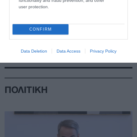
functionality and fraud prevention, and other
user protection.
CONFIRM
Data Deletion
Data Access
Privacy Policy
ΠΟΛΙΤΙΚΗ