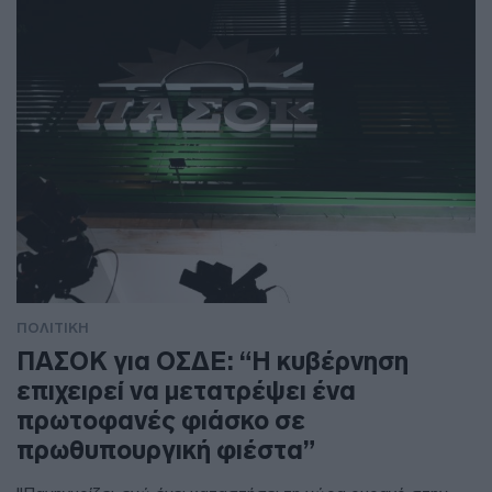
ΠΟΛΙΤΙΚΗ
ΠΑΣΟΚ για ΟΣΔΕ: “Η κυβέρνηση
επιχειρεί να μετατρέψει ένα
πρωτοφανές φιάσκο σε
πρωθυπουργική φιέστα”