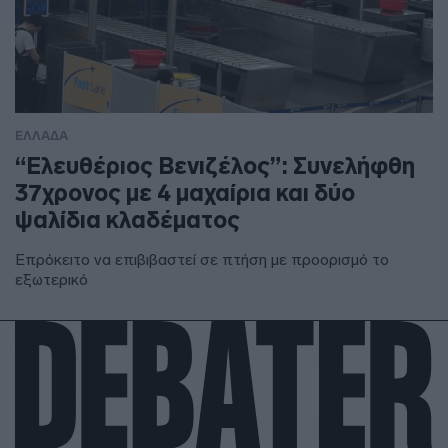
ΕΛΛΑΔΑ
“Ελευθέριος Βενιζέλος”: Συνελήφθη
37χρονος με 4 μαχαίρια και δύο
ψαλίδια κλαδέματος
Επρόκειτο να επιβιβαστεί σε πτήση με προορισμό το
εξωτερικό