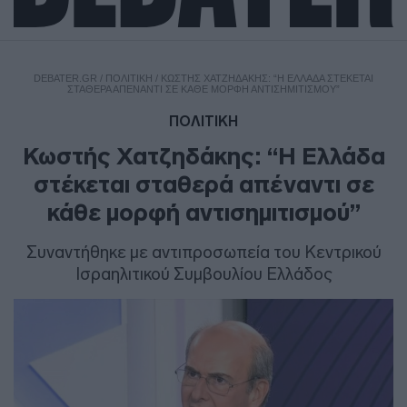
DEBATER.GR
/
ΠΟΛΙΤΙΚΗ
/
ΚΩΣΤΉΣ ΧΑΤΖΗΔΆΚΗΣ: “Η ΕΛΛΆΔΑ ΣΤΈΚΕΤΑΙ
ΣΤΑΘΕΡΆ ΑΠΈΝΑΝΤΙ ΣΕ ΚΆΘΕ ΜΟΡΦΉ ΑΝΤΙΣΗΜΙΤΙΣΜΟΎ”
ΠΟΛΙΤΙΚΗ
Κωστής Χατζηδάκης: “Η Ελλάδα
στέκεται σταθερά απέναντι σε
κάθε μορφή αντισημιτισμού”
Συναντήθηκε με αντιπροσωπεία του Κεντρικού
Ισραηλιτικού Συμβουλίου Ελλάδος