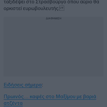
ταξιδέψει στο Στρασβούργο όπου αύριο θα
ορκιστεί ευρωβουλευτής.
ΔΙΑΦΗΜΙΣΗ
Ειδήσεις σήμερα
:
Πρωινός… καφές στο Μαξίμου με βαριά
ατζέντα