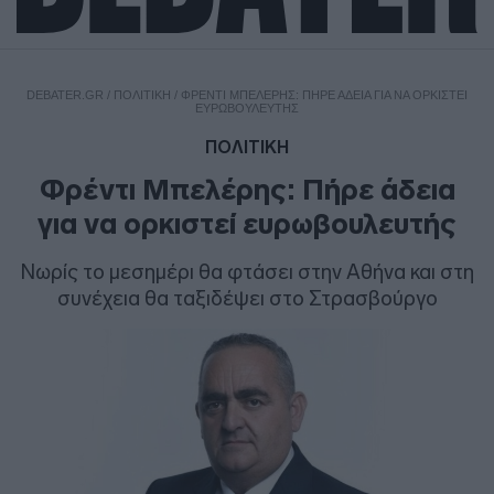
DEBATER.GR
/
ΠΟΛΙΤΙΚΗ
/
ΦΡΈΝΤΙ ΜΠΕΛΈΡΗΣ: ΠΉΡΕ ΆΔΕΙΑ ΓΙΑ ΝΑ ΟΡΚΙΣΤΕΊ
ΕΥΡΩΒΟΥΛΕΥΤΉΣ
ΠΟΛΙΤΙΚΗ
Φρέντι Μπελέρης: Πήρε άδεια
για να ορκιστεί ευρωβουλευτής
Νωρίς το μεσημέρι θα φτάσει στην Αθήνα και στη
συνέχεια θα ταξιδέψει στο Στρασβούργο