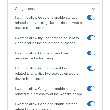
Google consents
I want to allow Google to enable storage
related to advertising like cookies on web or
device identifiers in apps.
I want to allow my user data to be sent to
Google for online advertising purposes.
I want to allow Google to send me
personalized advertising.
I want to allow Google to enable storage
related to analytics like cookies on web or
ΠΟΛΙΤΙΚΗ
device identifiers in apps.
Τσίπρας: Στις 2 Σεπτεμβρίου η
παρουσίαση του οικονομικού
I want to allow Google to enable storage
related to functionality of the website or app.
προγράμματος της ΕΛ.Α.Σ. στη
Θεσσαλονίκη
I want to allow Google to enable storage
related to personalization.