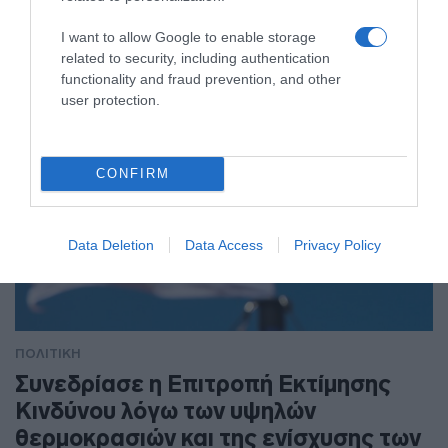
"Για την Δίκαιη Ανάπτυξη, την παραγωγική ανασυγκρότηση,
την επανίδρυση του κοινωνικού κράτους"
I want to allow Google to enable storage
related to security, including authentication
functionality and fraud prevention, and other
user protection.
CONFIRM
Data Deletion
Data Access
Privacy Policy
ΠΟΛΙΤΙΚΗ
Συνεδρίασε η Επιτροπή Εκτίμησης
Κινδύνου λόγω των υψηλών
θερμοκρασιών και της ενίσχυσης των