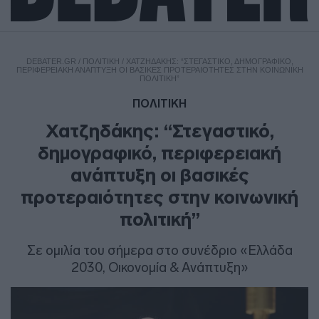
DEBATER.GR
/
ΠΟΛΙΤΙΚΗ
/
ΧΑΤΖΗΔΆΚΗΣ: “ΣΤΕΓΑΣΤΙΚΌ, ΔΗΜΟΓΡΑΦΙΚΌ,
ΠΕΡΙΦΕΡΕΙΑΚΉ ΑΝΆΠΤΥΞΗ ΟΙ ΒΑΣΙΚΈΣ ΠΡΟΤΕΡΑΙΌΤΗΤΕΣ ΣΤΗΝ ΚΟΙΝΩΝΙΚΉ
ΠΟΛΙΤΙΚΉ”
ΠΟΛΙΤΙΚΗ
Χατζηδάκης: “Στεγαστικό,
δημογραφικό, περιφερειακή
ανάπτυξη οι βασικές
προτεραιότητες στην κοινωνική
πολιτική”
Σε ομιλία του σήμερα στο συνέδριο «Ελλάδα
2030, Οικονομία & Ανάπτυξη»