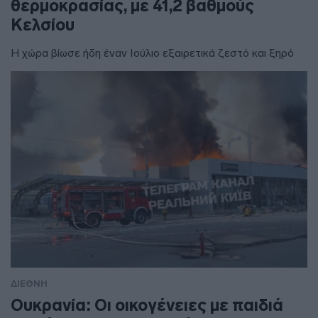
θερμοκρασίας, με 41,2 βαθμούς
Κελσίου
Η χώρα βίωσε ήδη έναν Ιούλιο εξαιρετικά ζεστό και ξηρό
ΔΙΕΘΝΗ
Ουκρανία: Οι οικογένειες με παιδιά