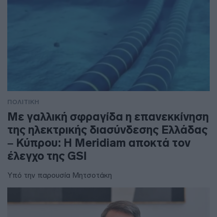
ΠΟΛΙΤΙΚΗ
Με γαλλική σφραγίδα η επανεκκίνηση
της ηλεκτρικής διασύνδεσης Ελλάδας
– Κύπρου: Η Meridiam αποκτά τον
έλεγχο της GSI
Υπό την παρουσία Μητσοτάκη