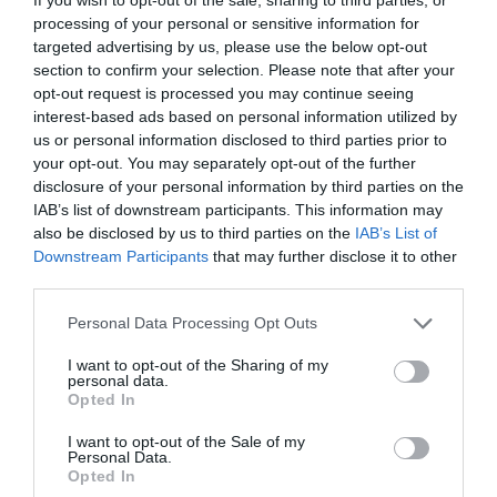
processing of your personal or sensitive information for
targeted advertising by us, please use the below opt-out
ΣΧΟΛΙΑ
section to confirm your selection. Please note that after your
opt-out request is processed you may continue seeing
interest-based ads based on personal information utilized by
us or personal information disclosed to third parties prior to
your opt-out. You may separately opt-out of the further
disclosure of your personal information by third parties on the
IAB’s list of downstream participants. This information may
also be disclosed by us to third parties on the
IAB’s List of
Downstream Participants
that may further disclose it to other
third parties.
Please note that this website/app uses one or more Google
Personal Data Processing Opt Outs
services and may gather and store information including but
not limited to your visit or usage behaviour. You may click to
I want to opt-out of the Sharing of my
personal data.
grant or deny consent to Google and its third-party tags to
Opted In
use your data for below specified purposes in below Google
consent section.
I want to opt-out of the Sale of my
Personal Data.
Opted In