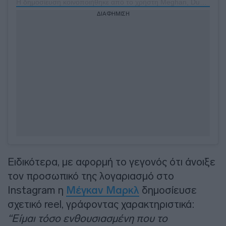
Η δημοσίευση κοινοποιήθηκε από το χρήστη Meghan, Duchess of Sussex (@meghan)
ΔΙΑΦΗΜΙΣΗ
Ειδικότερα, με αφορμή το γεγονός ότι άνοιξε
τον προσωπικό της λογαριασμό στο
Instagram η
Μέγκαν Μαρκλ
δημοσίευσε
σχετικό reel, γράφοντας χαρακτηριστικά:
“Είμαι τόσο ενθουσιασμένη που το