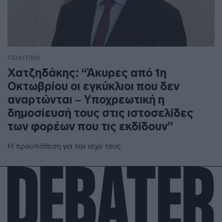
ΠΟΛΙΤΙΚΗ
Χατζηδάκης: “Άκυρες από 1η
Οκτωβρίου οι εγκύκλιοι που δεν
αναρτώνται – Υποχρεωτική η
δημοσίευσή τους στις ιστοσελίδες
των φορέων που τις εκδίδουν”
Η προϋπόθεση για την ισχύ τους