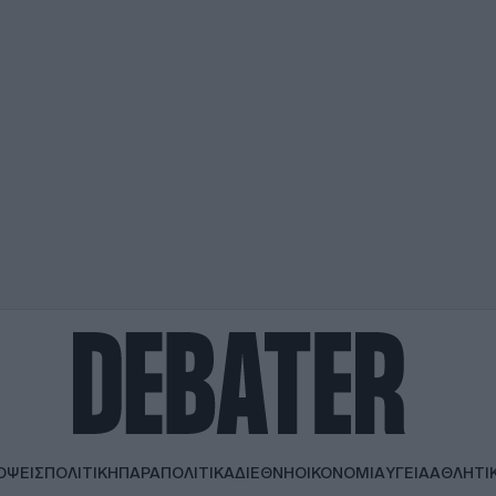
ΟΨΕΙΣ
ΠΟΛΙΤΙΚΗ
ΠΑΡΑΠΟΛΙΤΙΚΑ
ΔΙΕΘΝΗ
ΟΙΚΟΝΟΜΙΑ
ΥΓΕΙΑ
ΑΘΛΗΤΙ