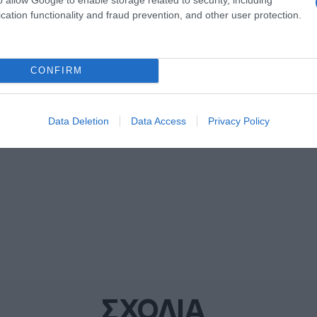
cation functionality and fraud prevention, and other user protection.
CONFIRM
ΔΙΑΦΗΜΙΣΗ
Data Deletion
Data Access
Privacy Policy
ΣΧΟΛΙΑ