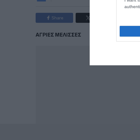
authenti
Share
Tweet
ΑΓΡΙΕΣ ΜΕΛΙΣΣΕΣ