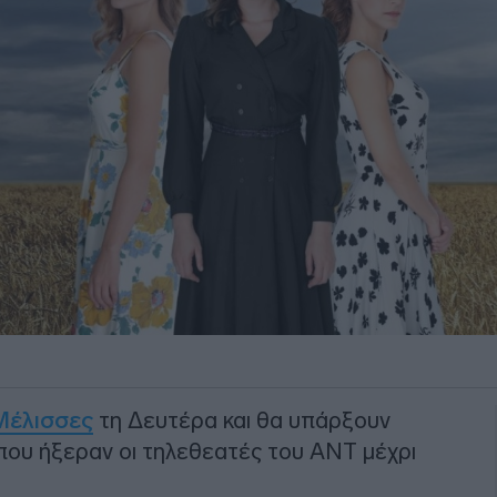
Μέλισσες
τη Δευτέρα και θα υπάρξουν
που ήξεραν οι τηλεθεατές του ΑΝΤ μέχρι