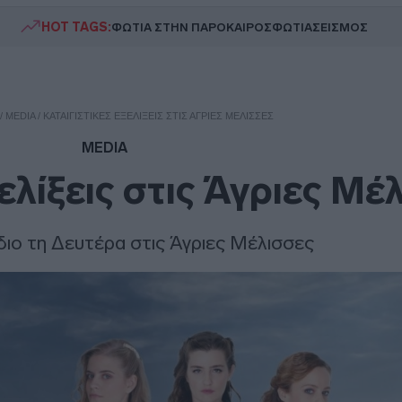
HOT TAGS:
ΦΩΤΙΑ ΣΤΗΝ ΠΑΡΟ
ΚΑΙΡΟΣ
ΦΩΤΙΑ
ΣΕΙΣΜΟΣ
/
MEDIA
/
ΚΑΤΑΙΓΙΣΤΙΚΈΣ ΕΞΕΛΊΞΕΙΣ ΣΤΙΣ ΆΓΡΙΕΣ ΜΈΛΙΣΣΕΣ
MEDIA
ελίξεις στις Άγριες Μέ
ιο τη Δευτέρα στις Άγριες Μέλισσες