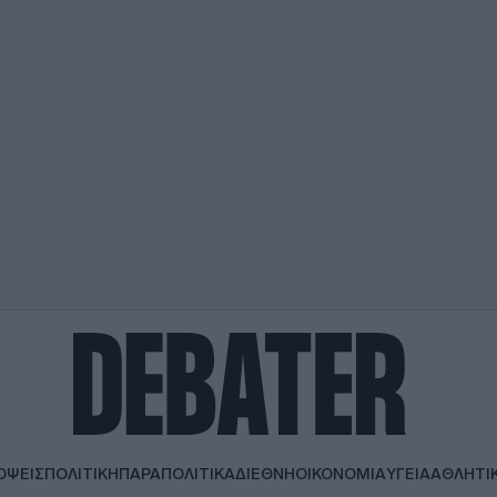
ΟΨΕΙΣ
ΠΟΛΙΤΙΚΗ
ΠΑΡΑΠΟΛΙΤΙΚΑ
ΔΙΕΘΝΗ
ΟΙΚΟΝΟΜΙΑ
ΥΓΕΙΑ
ΑΘΛΗΤΙ