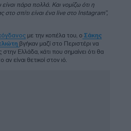
 είναι πάρα πολλά. Και νομίζω ότι η
στο σπίτι είναι ένα live στο Instagram”,
πόγδανος
με την κοπέλα του, ο
Σάκης
ελιώτη
βγήκαν μαζί στο Περιστέρι να
 στην Ελλάδα, κάτι που σημαίνει ότι θα
ο αν είναι θετικοί στον ιό.