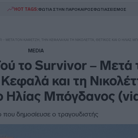
HOT TAGS:
ΦΩΤΙΑ ΣΤΗΝ ΠΑΡΟ
ΚΑΙΡΟΣ
ΦΩΤΙΑ
ΣΕΙΣΜΟΣ
 – ΜΕΤΆ ΤΟΝ ΚΑΦΕΤΖΉ, ΤΗΝ ΚΕΦΑΛΆ ΚΑΙ ΤΗ ΝΙΚΟΛΈΤΤΑ, ΘΕΤΙΚΌΣ ΚΑΙ Ο ΗΛΊΑΣ ΜΠ
MEDIA
ού το Survivor – Μετά 
 Κεφαλά και τη Νικολέτ
 ο Ηλίας Μπόγδανος (vi
ο που δημοσίευσε ο τραγουδιστής