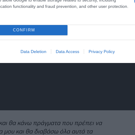
cation functionality and fraud prevention, and other user protection.
CONFIRM
Data Deletion
Data Access
Privacy Policy
τι και θα κάνω πράγματα που πρέπει να
α μου και θα διαβάσω όλα αυτά τα