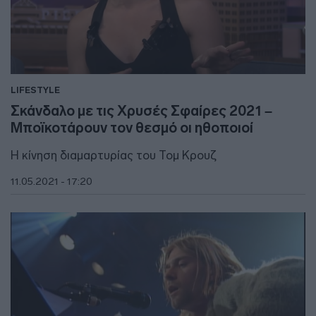
LIFESTYLE
Σκάνδαλο με τις Χρυσές Σφαίρες 2021 –
Μποϊκοτάρουν τον θεσμό οι ηθοποιοί
Η κίνηση διαμαρτυρίας του Τομ Κρουζ
11.05.2021 - 17:20