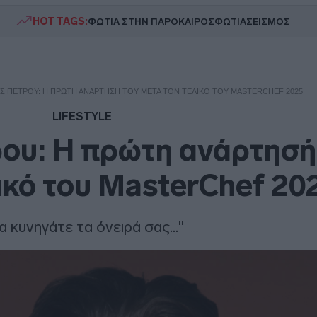
HOT TAGS:
ΦΩΤΙΑ ΣΤΗΝ ΠΑΡΟ
ΚΑΙΡΟΣ
ΦΩΤΙΑ
ΣΕΙΣΜΟΣ
Σ ΠΈΤΡΟΥ: Η ΠΡΏΤΗ ΑΝΆΡΤΗΣΉ ΤΟΥ ΜΕΤΆ ΤΟΝ ΤΕΛΙΚΌ ΤΟΥ MASTERCHEF 2025
LIFESTYLE
ου: Η πρώτη ανάρτησή
λικό του MasterChef 20
α κυνηγάτε τα όνειρά σας..."