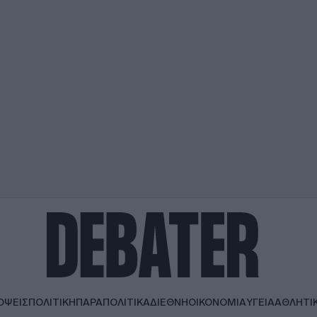
ΟΨΕΙΣ
ΠΟΛΙΤΙΚΗ
ΠΑΡΑΠΟΛΙΤΙΚΑ
ΔΙΕΘΝΗ
ΟΙΚΟΝΟΜΙΑ
ΥΓΕΙΑ
ΑΘΛΗΤΙ