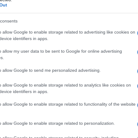
Out
consents
o allow Google to enable storage related to advertising like cookies on
evice identifiers in apps.
o allow my user data to be sent to Google for online advertising
s.
to allow Google to send me personalized advertising.
 Instagram.
o allow Google to enable storage related to analytics like cookies on
evice identifiers in apps.
o allow Google to enable storage related to functionality of the website
o allow Google to enable storage related to personalization.
o allow Google to enable storage related to security, including