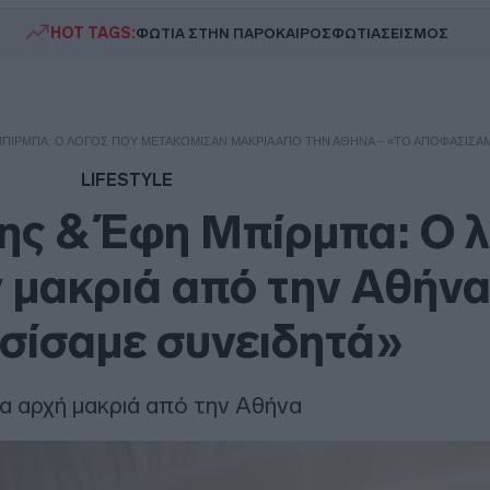
HOT TAGS:
ΦΩΤΙΑ ΣΤΗΝ ΠΑΡΟ
ΚΑΙΡΟΣ
ΦΩΤΙΑ
ΣΕΙΣΜΟΣ
ΠΊΡΜΠΑ: Ο ΛΌΓΟΣ ΠΟΥ ΜΕΤΑΚΌΜΙΣΑΝ ΜΑΚΡΙΆ ΑΠΌ ΤΗΝ ΑΘΉΝΑ – «ΤΟ ΑΠΟΦΑΣΊΣΑ
LIFESTYLE
ης & Έφη Μπίρμπα: Ο 
 μακριά από την Αθήνα
σίσαμε συνειδητά»
α αρχή μακριά από την Αθήνα