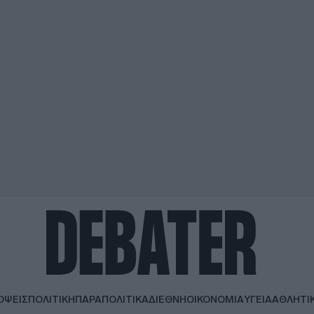
ΟΨΕΙΣ
ΠΟΛΙΤΙΚΗ
ΠΑΡΑΠΟΛΙΤΙΚΑ
ΔΙΕΘΝΗ
ΟΙΚΟΝΟΜΙΑ
ΥΓΕΙΑ
ΑΘΛΗΤΙ