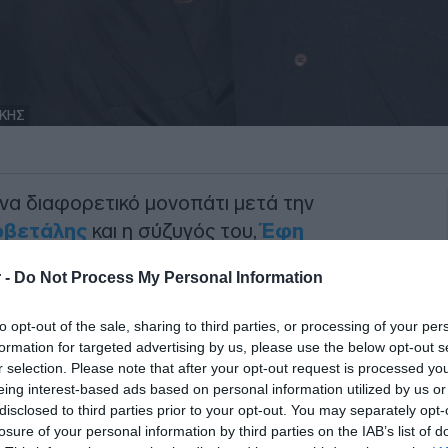
ΑΚΗΣ
να διαφορετικό μονοπάτι μετά την
ρβετάλης
και η σύζυγός του,
Έφη
οινή απόφαση, αποφάσισε να εγκαταλείψει
 -
Do Not Process My Personal Information
κομίσει σε μια πιο ήσυχη περιοχή,
ο ποιοτική καθημερινότητα.
to opt-out of the sale, sharing to third parties, or processing of your per
formation for targeted advertising by us, please use the below opt-out s
r selection. Please note that after your opt-out request is processed y
μακριά από την Αθήνα
eing interest-based ads based on personal information utilized by us or
disclosed to third parties prior to your opt-out. You may separately opt-
losure of your personal information by third parties on the IAB’s list of