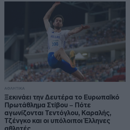
ΑΘΛΗΤΙΚΑ
Ξεκινάει την Δευτέρα το Ευρωπαϊκό
Πρωτάθλημα Στίβου – Πότε
αγωνίζονται Τεντόγλου, Καραλής,
Τζένγκο και οι υπόλοιποι Έλληνες
αθλητές