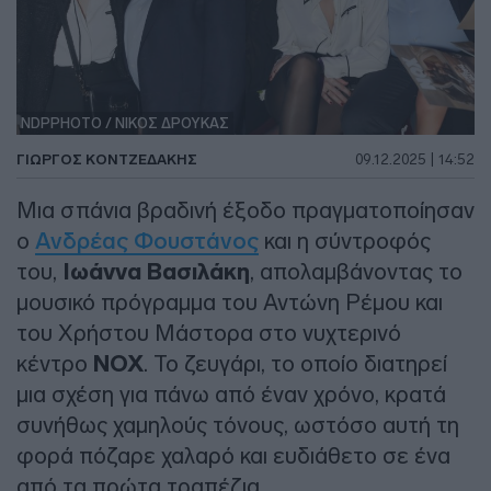
NDPPHOTO / ΝΙΚΟΣ ΔΡΟΥΚΑΣ
ΓΙΏΡΓΟΣ ΚΟΝΤΖΕΔΆΚΗΣ
09.12.2025 | 14:52
Μια σπάνια βραδινή έξοδο πραγματοποίησαν
ο
Ανδρέας Φουστάνος
και η σύντροφός
του,
Ιωάννα Βασιλάκη
, απολαμβάνοντας το
μουσικό πρόγραμμα του Αντώνη Ρέμου και
του Χρήστου Μάστορα στο νυχτερινό
κέντρο
NOX
. Το ζευγάρι, το οποίο διατηρεί
μια σχέση για πάνω από έναν χρόνο, κρατά
συνήθως χαμηλούς τόνους, ωστόσο αυτή τη
φορά πόζαρε χαλαρό και ευδιάθετο σε ένα
από τα πρώτα τραπέζια.