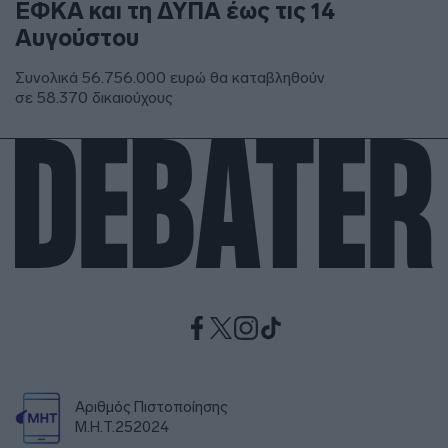
ΕΦΚΑ και τη ΔΥΠΑ έως τις 14
Αυγούστου
Συνολικά 56.756.000 ευρώ θα καταβληθούν
σε 58.370 δικαιούχους
Αριθμός Πιστοποίησης
Μ.Η.Τ.252024