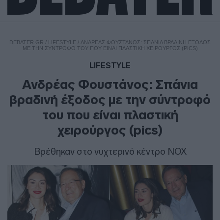
DEBATER.GR
/
LIFESTYLE
/
ΑΝΔΡΈΑΣ ΦΟΥΣΤΆΝΟΣ: ΣΠΆΝΙΑ ΒΡΑΔΙΝΉ ΈΞΟΔΟΣ
ΜΕ ΤΗΝ ΣΎΝΤΡΟΦΌ ΤΟΥ ΠΟΥ ΕΊΝΑΙ ΠΛΑΣΤΙΚΉ ΧΕΙΡΟΎΡΓΟΣ (PICS)
LIFESTYLE
Ανδρέας Φουστάνος: Σπάνια
βραδινή έξοδος με την σύντροφό
του που είναι πλαστική
χειρούργος (pics)
Βρέθηκαν στο νυχτερινό κέντρο NOX