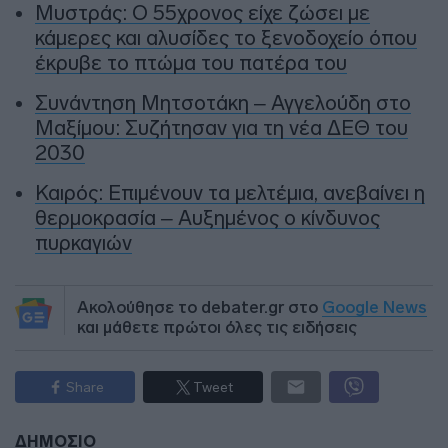
Μυστράς: Ο 55χρονος είχε ζώσει με
κάμερες και αλυσίδες το ξενοδοχείο όπου
έκρυβε το πτώμα του πατέρα του
Συνάντηση Μητσοτάκη – Αγγελούδη στο
Μαξίμου: Συζήτησαν για τη νέα ΔΕΘ του
2030
Καιρός: Επιμένουν τα μελτέμια, ανεβαίνει η
θερμοκρασία – Αυξημένος ο κίνδυνος
πυρκαγιών
Ακολούθησε το debater.gr στο
Google News
και μάθετε πρώτοι όλες τις ειδήσεις
Share
Tweet
ΔΗΜΟΣΙΟ