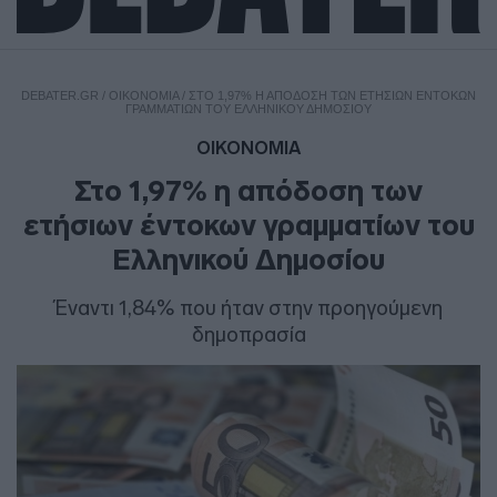
DEBATER.GR
/
ΟΙΚΟΝΟΜΙΑ
/
ΣΤΟ 1,97% Η ΑΠΌΔΟΣΗ ΤΩΝ ΕΤΉΣΙΩΝ ΈΝΤΟΚΩΝ
ΓΡΑΜΜΑΤΊΩΝ ΤΟΥ ΕΛΛΗΝΙΚΟΎ ΔΗΜΟΣΊΟΥ
ΟΙΚΟΝΟΜΙΑ
Στο 1,97% η απόδοση των
ετήσιων έντοκων γραμματίων του
Ελληνικού Δημοσίου
Έναντι 1,84% που ήταν στην προηγούμενη
δημοπρασία