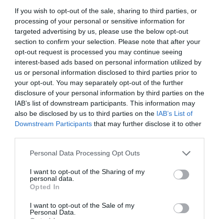
If you wish to opt-out of the sale, sharing to third parties, or
processing of your personal or sensitive information for
targeted advertising by us, please use the below opt-out
section to confirm your selection. Please note that after your
opt-out request is processed you may continue seeing
interest-based ads based on personal information utilized by
us or personal information disclosed to third parties prior to
your opt-out. You may separately opt-out of the further
disclosure of your personal information by third parties on the
IAB’s list of downstream participants. This information may
also be disclosed by us to third parties on the
IAB’s List of
Downstream Participants
that may further disclose it to other
third parties.
Please note that this website/app uses one or more Google
Personal Data Processing Opt Outs
services and may gather and store information including but
not limited to your visit or usage behaviour. You may click to
I want to opt-out of the Sharing of my
personal data.
grant or deny consent to Google and its third-party tags to
Opted In
use your data for below specified purposes in below Google
consent section.
I want to opt-out of the Sale of my
Personal Data.