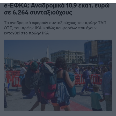
e-ΕΦΚΑ: Αναδρομικά 10,9 εκατ. ευρώ
σε 6.264 συνταξιούχους
Τα αναδρομικά αφορούν συνταξιούχους του πρώην ΤΑΠ-
ΟΤΕ, του πρώην ΙΚΑ, καθώς και φορέων που έχουν
ενταχθεί στο πρώην ΙΚΑ