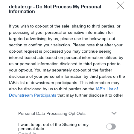
ΣΧΟΛΙΑ
debater.gr -
Do Not Process My Personal
Information
If you wish to opt-out of the sale, sharing to third parties, or
processing of your personal or sensitive information for
targeted advertising by us, please use the below opt-out
section to confirm your selection. Please note that after your
opt-out request is processed you may continue seeing
interest-based ads based on personal information utilized by
us or personal information disclosed to third parties prior to
your opt-out. You may separately opt-out of the further
disclosure of your personal information by third parties on the
IAB’s list of downstream participants. This information may
also be disclosed by us to third parties on the
IAB’s List of
Downstream Participants
that may further disclose it to other
third parties.
Please note that this website/app uses one or more Google
Personal Data Processing Opt Outs
services and may gather and store information including but
not limited to your visit or usage behaviour. You may click to
I want to opt-out of the Sharing of my
personal data.
grant or deny consent to Google and its third-party tags to
Opted In