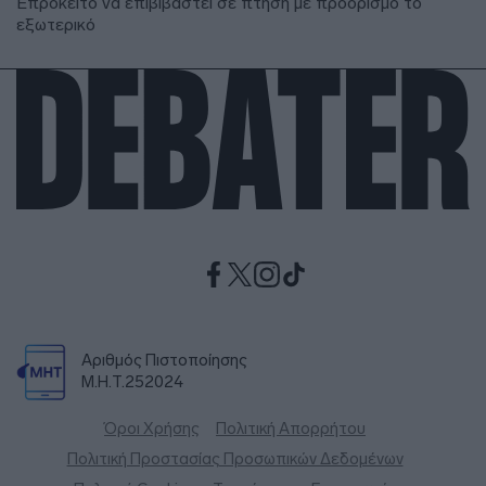
Επρόκειτο να επιβιβαστεί σε πτήση με προορισμό το
εξωτερικό
Αριθμός Πιστοποίησης
Μ.Η.Τ.252024
Όροι Χρήσης
Πολιτική Απορρήτου
Πολιτική Προστασίας Προσωπικών Δεδομένων