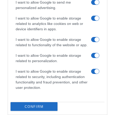
I want to allow Google to send me
personalized advertising.
I want to allow Google to enable storage
related to analytics like cookies on web or
device identifiers in apps.
ΟΙΚΟΝΟΜΙΑ
Δεκαπενταύγουστο: Πώς αμείβονται
I want to allow Google to enable storage
related to functionality of the website or app.
οι εργαζόμενοι στην αργία
I want to allow Google to enable storage
Τι ισχύει ανά επιχείρηση
related to personalization.
I want to allow Google to enable storage
related to security, including authentication
functionality and fraud prevention, and other
user protection.
CONFIRM