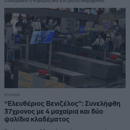
Συνεδρίασε η Κυβερνητική Επιτροπή Βιομηχανίας
ΕΛΛΑΔΑ
“Ελευθέριος Βενιζέλος”: Συνελήφθη
37χρονος με 4 μαχαίρια και δύο
ψαλίδια κλαδέματος