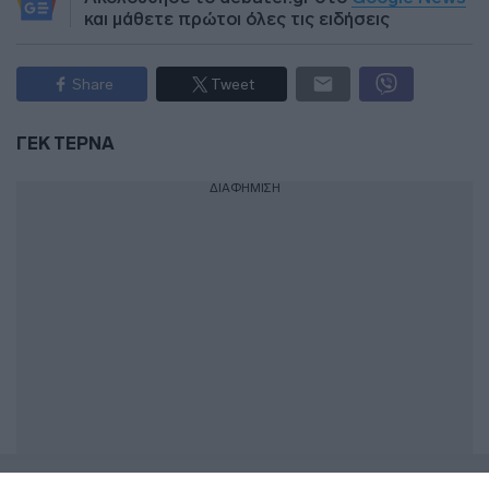
και μάθετε πρώτοι όλες τις ειδήσεις
Share
Tweet
ΓΕΚ ΤΕΡΝΑ
ΔΙΑΦΗΜΙΣΗ