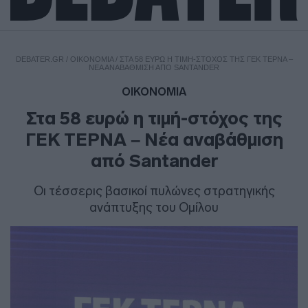
DEBATER.GR
/
ΟΙΚΟΝΟΜΙΑ
/
ΣΤΑ 58 ΕΥΡΏ Η ΤΙΜΉ-ΣΤΌΧΟΣ ΤΗΣ ΓΕΚ ΤΕΡΝΑ –
ΝΈΑ ΑΝΑΒΆΘΜΙΣΗ ΑΠΌ SANTANDER
ΟΙΚΟΝΟΜΙΑ
Στα 58 ευρώ η τιμή-στόχος της
ΓΕΚ ΤΕΡΝΑ – Νέα αναβάθμιση
από Santander
Οι τέσσερις βασικοί πυλώνες στρατηγικής
ανάπτυξης του Ομίλου