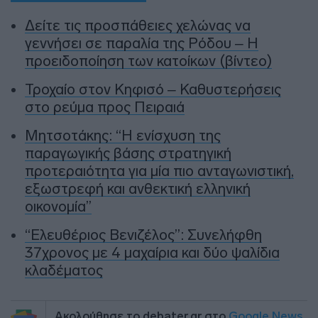
Δείτε τις προσπάθειες χελώνας να
γεννήσει σε παραλία της Ρόδου – Η
προειδοποίηση των κατοίκων (βίντεο)
Τροχαίο στον Κηφισό – Καθυστερήσεις
στο ρεύμα προς Πειραιά
Μητσοτάκης: “Η ενίσχυση της
παραγωγικής βάσης στρατηγική
προτεραιότητα για μία πιο ανταγωνιστική,
εξωστρεφή και ανθεκτική ελληνική
οικονομία”
“Ελευθέριος Βενιζέλος”: Συνελήφθη
37χρονος με 4 μαχαίρια και δύο ψαλίδια
κλαδέματος
Ακολούθησε το debater.gr στο
Google News