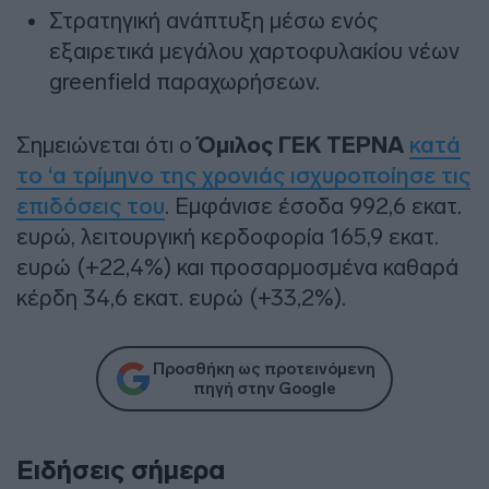
Στρατηγική ανάπτυξη μέσω ενός
εξαιρετικά μεγάλου χαρτοφυλακίου νέων
greenfield παραχωρήσεων.
Σημειώνεται ότι ο
Όμιλος ΓΕΚ ΤΕΡΝΑ
κατά
το ‘α τρίμηνο της χρονιάς ισχυροποίησε τις
επιδόσεις του
. Εμφάνισε έσοδα 992,6 εκατ.
ευρώ, λειτουργική κερδοφορία 165,9 εκατ.
ευρώ (+22,4%) και προσαρμοσμένα καθαρά
κέρδη 34,6 εκατ. ευρώ (+33,2%).
Προσθήκη ως προτεινόμενη
πηγή στην Google
Ειδήσεις σήμερα