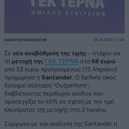
DEBATER NEWSROOM
03.06.2026 | 12:09
Σε
νέα αναβάθμιση της τιμής
– στόχου για
τη
μετοχή της
ΓΕΚ ΤΕΡΝΑ
στα
58 ευρώ
από 53 ευρώ προηγουμένως (15 Απριλίου)
προχώρησε η
Santander
. Ο διεθνής οίκος
διατηρεί σύσταση “Outperform”,
διαβλέποντας περιθώριο ανόδου που
προσεγγίζει το 40% σε σχέση με την τιμή
κλεισίματος της μετοχής στις 2 Ιουνίου.
Σύμφωνα με την ανάλυση της Santander, η